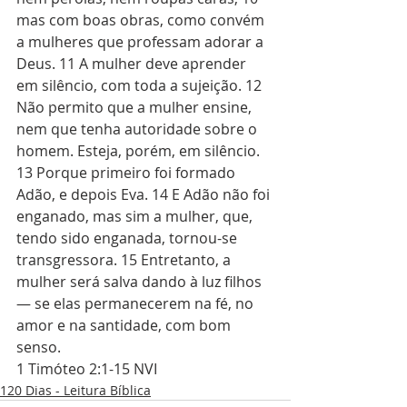
mas com boas obras, como convém 
a mulheres que professam adorar a 
Deus. 11 A mulher deve aprender 
em silêncio, com toda a sujeição. 12 
Não permito que a mulher ensine, 
nem que tenha autoridade sobre o 
homem. Esteja, porém, em silêncio. 
13 Porque primeiro foi formado 
Adão, e depois Eva. 14 E Adão não foi 
enganado, mas sim a mulher, que, 
tendo sido enganada, tornou-se 
transgressora. 15 Entretanto, a 
mulher será salva dando à luz filhos 
— se elas permanecerem na fé, no 
amor e na santidade, com bom 
senso.
1 Timóteo 2:1-15 NVI
120 Dias - Leitura Bíblica