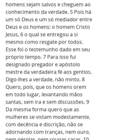
homens sejam salvos e cheguem ao 
conhecimento da verdade. 5 Pois há 
um só Deus e um só mediador entre 
Deus e os homens: o homem Cristo 
Jesus, 6 o qual se entregou a si 
mesmo como resgate por todos. 
Esse foi o testemunho dado em seu 
próprio tempo. 7 Para isso fui 
designado pregador e apóstolo 
mestre da verdadeira fé aos gentios. 
Digo-lhes a verdade, não minto. 8 
Quero, pois, que os homens orem 
em todo lugar, levantando mãos 
santas, sem ira e sem discussões. 9 
Da mesma forma quero que as 
mulheres se vistam modestamente, 
com decência e discrição, não se 
adornando com tranças, nem ouro, 
nem pérolas, nem roupas caras, 10 