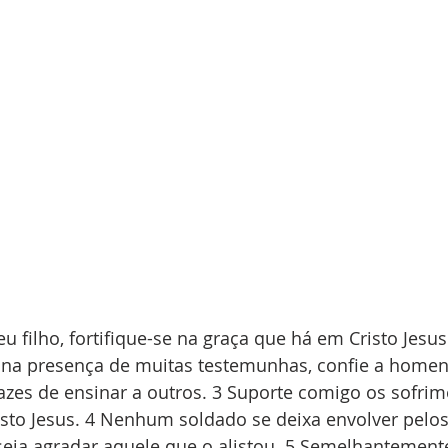
u filho, fortifique-se na graça que há em Cristo Jesus.
 na presença de muitas testemunhas, confie a homens
es de ensinar a outros. 3 Suporte comigo os sofrim
sto Jesus. 4 Nenhum soldado se deixa envolver pelos
deseja agradar aquele que o alistou. 5 Semelhantemen