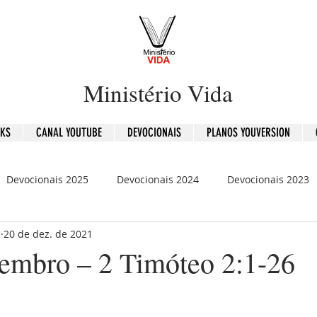
Ministério Vida
OKS
CANAL YOUTUBE
DEVOCIONAIS
PLANOS YOUVERSION
Devocionais 2025
Devocionais 2024
Devocionais 2023
b
20 de dez. de 2021
is 2020
120 Dias - Leitura Bíblica
Mensagens
embro – 2 Timóteo 2:1-26