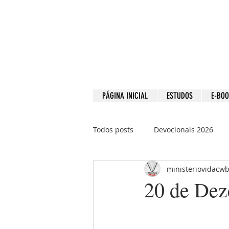
PÁGINA INICIAL
ESTUDOS
E-BO
Todos posts
Devocionais 2026
ministeriovidacw
Devocionais 2021
Devociona
20 de Dez