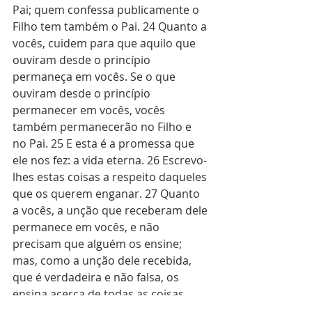
Pai; quem confessa publicamente o 
Filho tem também o Pai. 24 Quanto a 
vocês, cuidem para que aquilo que 
ouviram desde o princípio 
permaneça em vocês. Se o que 
ouviram desde o princípio 
permanecer em vocês, vocês 
também permanecerão no Filho e 
no Pai. 25 E esta é a promessa que 
ele nos fez: a vida eterna. 26 Escrevo-
lhes estas coisas a respeito daqueles 
que os querem enganar. 27 Quanto 
a vocês, a unção que receberam dele 
permanece em vocês, e não 
precisam que alguém os ensine; 
mas, como a unção dele recebida, 
que é verdadeira e não falsa, os 
ensina acerca de todas as coisas, 
permaneçam nele como ele os 