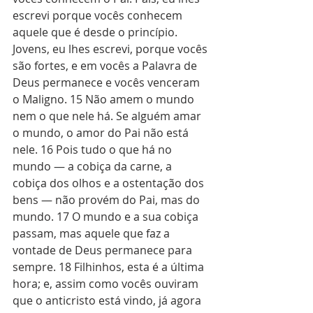
escrevi porque vocês conhecem 
aquele que é desde o princípio. 
Jovens, eu lhes escrevi, porque vocês 
são fortes, e em vocês a Palavra de 
Deus permanece e vocês venceram 
o Maligno. 15 Não amem o mundo 
nem o que nele há. Se alguém amar 
o mundo, o amor do Pai não está 
nele. 16 Pois tudo o que há no 
mundo — a cobiça da carne, a 
cobiça dos olhos e a ostentação dos 
bens — não provém do Pai, mas do 
mundo. 17 O mundo e a sua cobiça 
passam, mas aquele que faz a 
vontade de Deus permanece para 
sempre. 18 Filhinhos, esta é a última 
hora; e, assim como vocês ouviram 
que o anticristo está vindo, já agora 