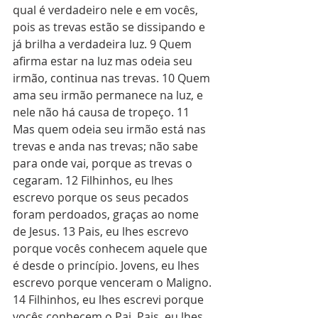
qual é verdadeiro nele e em vocês, 
pois as trevas estão se dissipando e 
já brilha a verdadeira luz. 9 Quem 
afirma estar na luz mas odeia seu 
irmão, continua nas trevas. 10 Quem 
ama seu irmão permanece na luz, e 
nele não há causa de tropeço. 11 
Mas quem odeia seu irmão está nas 
trevas e anda nas trevas; não sabe 
para onde vai, porque as trevas o 
cegaram. 12 Filhinhos, eu lhes 
escrevo porque os seus pecados 
foram perdoados, graças ao nome 
de Jesus. 13 Pais, eu lhes escrevo 
porque vocês conhecem aquele que 
é desde o princípio. Jovens, eu lhes 
escrevo porque venceram o Maligno. 
14 Filhinhos, eu lhes escrevi porque 
vocês conhecem o Pai. Pais, eu lhes 