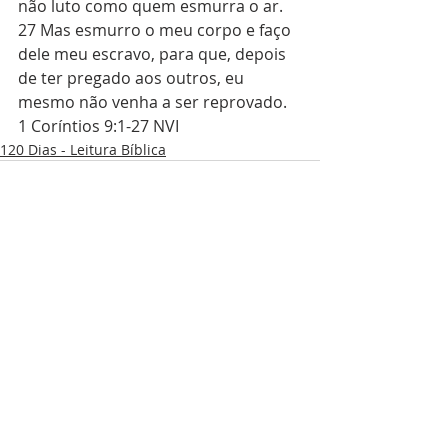
não luto como quem esmurra o ar. 
27 Mas esmurro o meu corpo e faço 
dele meu escravo, para que, depois 
de ter pregado aos outros, eu 
mesmo não venha a ser reprovado. 
1 Coríntios 9:1-27 NVI
120 Dias - Leitura Bíblica
Posts recentes
Ver tudo