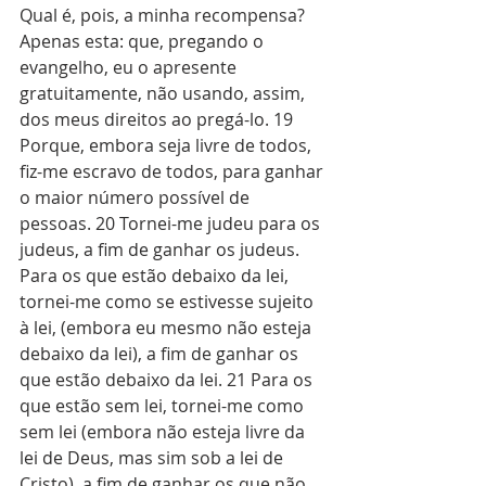
Qual é, pois, a minha recompensa? 
Apenas esta: que, pregando o 
evangelho, eu o apresente 
gratuitamente, não usando, assim, 
dos meus direitos ao pregá-lo. 19 
Porque, embora seja livre de todos, 
fiz-me escravo de todos, para ganhar 
o maior número possível de 
pessoas. 20 Tornei-me judeu para os 
judeus, a fim de ganhar os judeus. 
Para os que estão debaixo da lei, 
tornei-me como se estivesse sujeito 
à lei, (embora eu mesmo não esteja 
debaixo da lei), a fim de ganhar os 
que estão debaixo da lei. 21 Para os 
que estão sem lei, tornei-me como 
sem lei (embora não esteja livre da 
lei de Deus, mas sim sob a lei de 
Cristo), a fim de ganhar os que não 