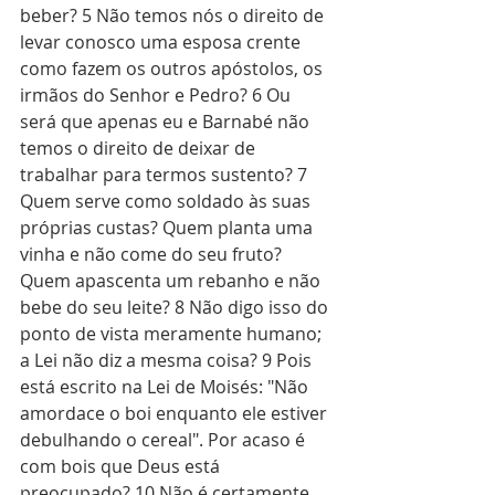
beber? 5 Não temos nós o direito de 
levar conosco uma esposa crente 
como fazem os outros apóstolos, os 
irmãos do Senhor e Pedro? 6 Ou 
será que apenas eu e Barnabé não 
temos o direito de deixar de 
trabalhar para termos sustento? 7 
Quem serve como soldado às suas 
próprias custas? Quem planta uma 
vinha e não come do seu fruto? 
Quem apascenta um rebanho e não 
bebe do seu leite? 8 Não digo isso do 
ponto de vista meramente humano; 
a Lei não diz a mesma coisa? 9 Pois 
está escrito na Lei de Moisés: "Não 
amordace o boi enquanto ele estiver 
debulhando o cereal". Por acaso é 
com bois que Deus está 
preocupado? 10 Não é certamente 