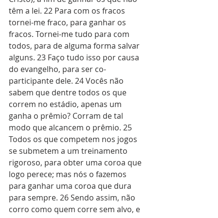
têm a lei. 22 Para com os fracos 
tornei-me fraco, para ganhar os 
fracos. Tornei-me tudo para com 
todos, para de alguma forma salvar 
alguns. 23 Faço tudo isso por causa 
do evangelho, para ser co-
participante dele. 24 Vocês não 
sabem que dentre todos os que 
correm no estádio, apenas um 
ganha o prêmio? Corram de tal 
modo que alcancem o prêmio. 25 
Todos os que competem nos jogos 
se submetem a um treinamento 
rigoroso, para obter uma coroa que 
logo perece; mas nós o fazemos 
para ganhar uma coroa que dura 
para sempre. 26 Sendo assim, não 
corro como quem corre sem alvo, e 