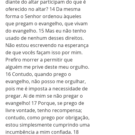
diante do altar participam do que é 
oferecido no altar? 14 Da mesma 
forma o Senhor ordenou àqueles 
que pregam o evangelho, que vivam 
do evangelho. 15 Mas eu não tenho 
usado de nenhum desses direitos. 
Não estou escrevendo na esperança 
de que vocês façam isso por mim. 
Prefiro morrer a permitir que 
alguém me prive deste meu orgulho. 
16 Contudo, quando prego o 
evangelho, não posso me orgulhar, 
pois me é imposta a necessidade de 
pregar. Ai de mim se não pregar o 
evangelho! 17 Porque, se prego de 
livre vontade, tenho recompensa; 
contudo, como prego por obrigação, 
estou simplesmente cumprindo uma 
incumbência a mim confiada. 18 