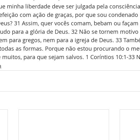
que minha liberdade deve ser julgada pela consciência
refeição com ação de graças, por que sou condenado 
Deus? 31 Assim, quer vocês comam, bebam ou façam 
tudo para a glória de Deus. 32 Não se tornem motivo 
em para gregos, nem para a igreja de Deus. 33 Tamb
 todas as formas. Porque não estou procurando o me
muitos, para que sejam salvos. 1 Coríntios 10:1-33 
a