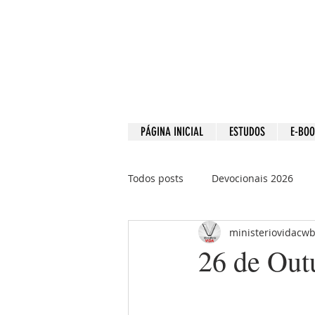
PÁGINA INICIAL
ESTUDOS
E-BO
Todos posts
Devocionais 2026
ministeriovidacw
Devocionais 2021
Devociona
26 de Out