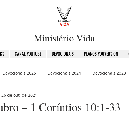
Ministério Vida
OKS
CANAL YOUTUBE
DEVOCIONAIS
PLANOS YOUVERSION
Devocionais 2025
Devocionais 2024
Devocionais 2023
b
26 de out. de 2021
is 2020
120 Dias - Leitura Bíblica
Mensagens
ubro – 1 Coríntios 10:1-33