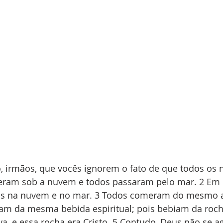
, irmãos, que vocês ignorem o fato de que todos os 
eram sob a nuvem e todos passaram pelo mar. 2 Em 
dos na nuvem e no mar. 3 Todos comeram do mesmo 
ram da mesma bebida espiritual; pois bebiam da rocha
, e essa rocha era Cristo. 5 Contudo, Deus não se a