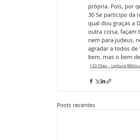
própria. Pois, por 
30 Se participo da 
qual dou graças a 
outra coisa, façam 
nem para judeus, n
agradar a todos de
bem, mas o bem de 
120 Dias - Leitura Bíblic
Posts recentes