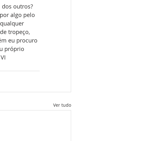
 dos outros? 
por algo pelo 
qualquer 
de tropeço, 
ém eu procuro 
u próprio 
NVI
Ver tudo