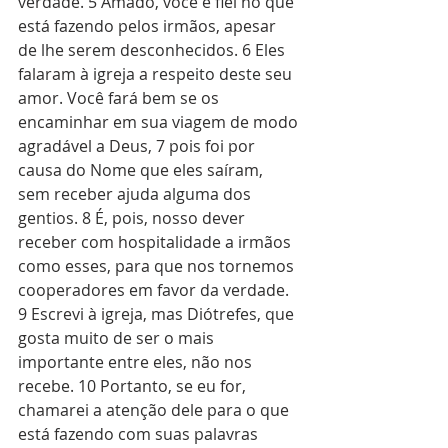
verdade. 5 Amado, você é fiel no que 
está fazendo pelos irmãos, apesar 
de lhe serem desconhecidos. 6 Eles 
falaram à igreja a respeito deste seu 
amor. Você fará bem se os 
encaminhar em sua viagem de modo 
agradável a Deus, 7 pois foi por 
causa do Nome que eles saíram, 
sem receber ajuda alguma dos 
gentios. 8 É, pois, nosso dever 
receber com hospitalidade a irmãos 
como esses, para que nos tornemos 
cooperadores em favor da verdade. 
9 Escrevi à igreja, mas Diótrefes, que 
gosta muito de ser o mais 
importante entre eles, não nos 
recebe. 10 Portanto, se eu for, 
chamarei a atenção dele para o que 
está fazendo com suas palavras 