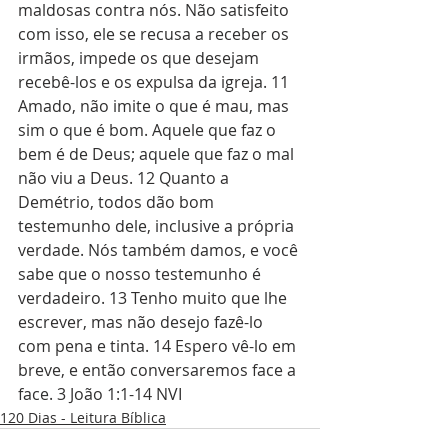
maldosas contra nós. Não satisfeito 
com isso, ele se recusa a receber os 
irmãos, impede os que desejam 
recebê-los e os expulsa da igreja. 11 
Amado, não imite o que é mau, mas 
sim o que é bom. Aquele que faz o 
bem é de Deus; aquele que faz o mal 
não viu a Deus. 12 Quanto a 
Demétrio, todos dão bom 
testemunho dele, inclusive a própria 
verdade. Nós também damos, e você 
sabe que o nosso testemunho é 
verdadeiro. 13 Tenho muito que lhe 
escrever, mas não desejo fazê-lo 
com pena e tinta. 14 Espero vê-lo em 
breve, e então conversaremos face a 
face. 3 João 1:1-14 NVI
120 Dias - Leitura Bíblica