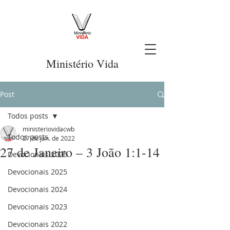
Ministério Vida
Post
Todos posts
ministeriovidacwb
Todos posts
27 de jan. de 2022
27 de Janeiro – 3 João 1:1-14
Devocionais 2026
Devocionais 2025
Devocionais 2024
Devocionais 2023
Devocionais 2022