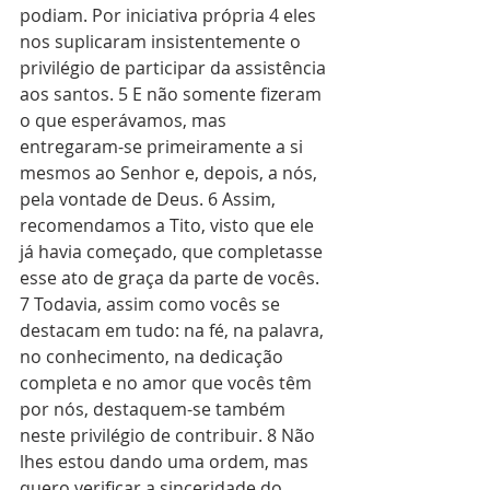
podiam. Por iniciativa própria 4 eles 
nos suplicaram insistentemente o 
privilégio de participar da assistência 
aos santos. 5 E não somente fizeram 
o que esperávamos, mas 
entregaram-se primeiramente a si 
mesmos ao Senhor e, depois, a nós, 
pela vontade de Deus. 6 Assim, 
recomendamos a Tito, visto que ele 
já havia começado, que completasse 
esse ato de graça da parte de vocês. 
7 Todavia, assim como vocês se 
destacam em tudo: na fé, na palavra, 
no conhecimento, na dedicação 
completa e no amor que vocês têm 
por nós, destaquem-se também 
neste privilégio de contribuir. 8 Não 
lhes estou dando uma ordem, mas 
quero verificar a sinceridade do 