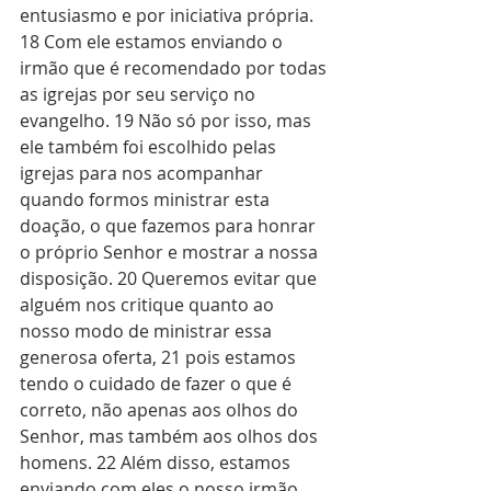
entusiasmo e por iniciativa própria. 
18 Com ele estamos enviando o 
irmão que é recomendado por todas 
as igrejas por seu serviço no 
evangelho. 19 Não só por isso, mas 
ele também foi escolhido pelas 
igrejas para nos acompanhar 
quando formos ministrar esta 
doação, o que fazemos para honrar 
o próprio Senhor e mostrar a nossa 
disposição. 20 Queremos evitar que 
alguém nos critique quanto ao 
nosso modo de ministrar essa 
generosa oferta, 21 pois estamos 
tendo o cuidado de fazer o que é 
correto, não apenas aos olhos do 
Senhor, mas também aos olhos dos 
homens. 22 Além disso, estamos 
enviando com eles o nosso irmão 