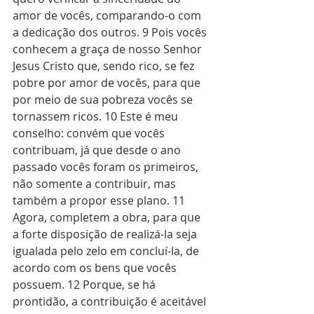
amor de vocês, comparando-o com 
a dedicação dos outros. 9 Pois vocês 
conhecem a graça de nosso Senhor 
Jesus Cristo que, sendo rico, se fez 
pobre por amor de vocês, para que 
por meio de sua pobreza vocês se 
tornassem ricos. 10 Este é meu 
conselho: convém que vocês 
contribuam, já que desde o ano 
passado vocês foram os primeiros, 
não somente a contribuir, mas 
também a propor esse plano. 11 
Agora, completem a obra, para que 
a forte disposição de realizá-la seja 
igualada pelo zelo em concluí-la, de 
acordo com os bens que vocês 
possuem. 12 Porque, se há 
prontidão, a contribuição é aceitável 