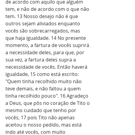
de acordo com aquilo que alguém 
tem, e não de acordo com o que não 
tem. 13 Nosso desejo não é que 
outros sejam aliviados enquanto 
vocês são sobrecarregados, mas 
que haja igualdade. 14 No presente 
momento, a fartura de vocês suprirá 
a necessidade deles, para que, por 
sua vez, a fartura deles supra a 
necessidade de vocês. Então haverá 
igualdade, 15 como está escrito: 
"Quem tinha recolhido muito não 
teve demais, e não faltou a quem 
tinha recolhido pouco". 16 Agradeço 
a Deus, que pôs no coração de Tito o 
mesmo cuidado que tenho por 
vocês, 17 pois Tito não apenas 
aceitou o nosso pedido, mas está 
indo até vocês, com muito 