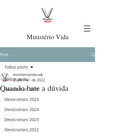
Ministério Vida
Post
Todos posts
ministeriovidacwb
Todos posts
25 de mar. de 2022
Quando bate a dúvida
Devocionais 2026
Devocionais 2025
Devocionais 2024
Devocionais 2023
Devocionais 2022