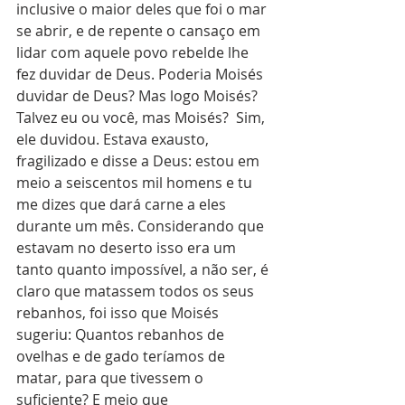
inclusive o maior deles que foi o mar 
se abrir, e de repente o cansaço em 
lidar com aquele povo rebelde lhe 
fez duvidar de Deus. Poderia Moisés 
duvidar de Deus? Mas logo Moisés? 
Talvez eu ou você, mas Moisés?  Sim, 
ele duvidou. Estava exausto, 
fragilizado e disse a Deus: estou em 
meio a seiscentos mil homens e tu 
me dizes que dará carne a eles 
durante um mês. Considerando que 
estavam no deserto isso era um 
tanto quanto impossível, a não ser, é 
claro que matassem todos os seus 
rebanhos, foi isso que Moisés 
sugeriu: Quantos rebanhos de 
ovelhas e de gado teríamos de 
matar, para que tivessem o 
suficiente? E meio que 