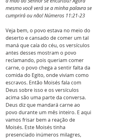
a mão do Senhor se encurtou? Agora 
mesmo você verá se a minha palavra se 
cumprirá ou não! Números 11:21-23
Veja bem, o povo estava no meio do 
deserto e cansado de comer um tal 
maná que caía do céu, os versículos 
antes desses mostram o povo 
reclamando, pois queriam comer 
carne, o povo chega a sentir falta da 
comida do Egito, onde viviam como 
escravos. Então Moisés fala com 
Deus sobre isso e os versículos 
acima são uma parte da conversa. 
Deus diz que mandará carne ao 
povo durante um mês inteiro. E aqui 
vamos frisar bem a reação de 
Moisés. Este Moisés tinha 
presenciado inúmeros milagres, 