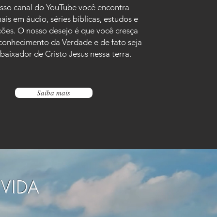
sso canal do YouTube você encontra
ais em áudio, séries bíblicas, estudos e
ções. O nosso desejo é que você cresça
conhecimento da Verdade e de fato seja
aixador de Cristo Jesus nessa terra.
Saiba mais
VIDA