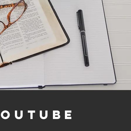
youtube