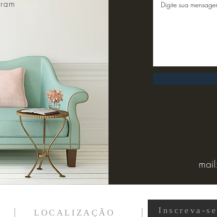
gram
mail
Inscreva-s
LOCALIZAÇÃO