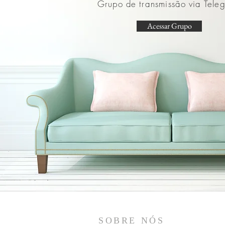
Grupo de
transmissão
via
Tele
Acessar Grupo
SOBRE NÓS