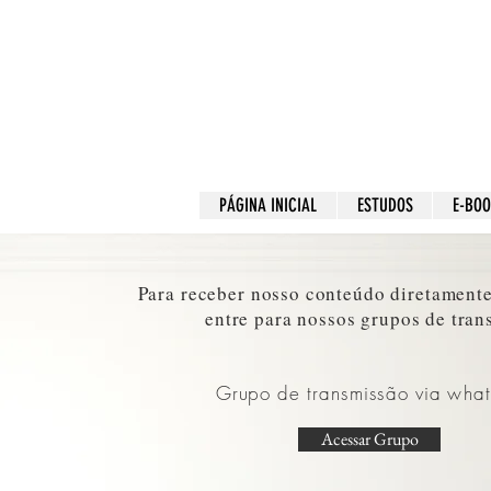
PÁGINA INICIAL
ESTUDOS
E-BO
Para receber nosso conteúdo diretamente
entre para nossos grupos de tran
Grupo de
transmissão
via
wha
Acessar Grupo