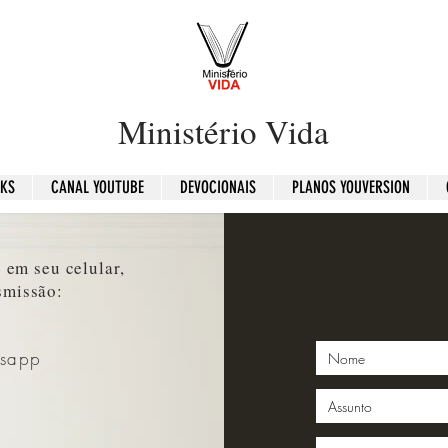
Ministério Vida
OKS
CANAL YOUTUBE
DEVOCIONAIS
PLANOS YOUVERSION
 em seu celular,
smissão:
tsapp