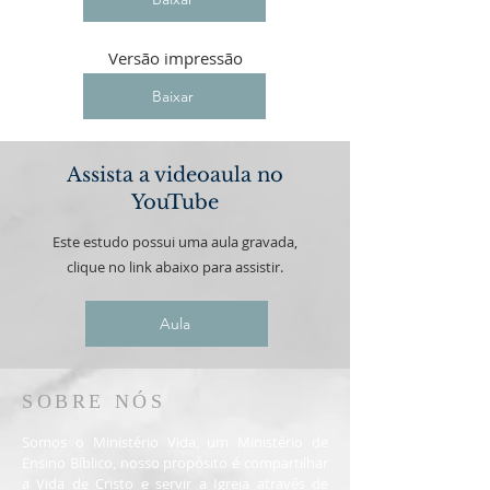
Versão impressão
Baixar
Assista a videoaula no
YouTube
Este estudo possui uma aula gravada,
clique no link abaixo para assistir.
Aula
SOBRE NÓS
Somos o Ministério Vida, um Ministério de
Ensino Bíblico, nosso propósito é compartilhar
a Vida de Cristo e servir a Igreja através de