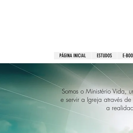
PÁGINA INICIAL
ESTUDOS
E-BO
Somos o Ministério Vida, um
e servir a Igreja através 
a realida