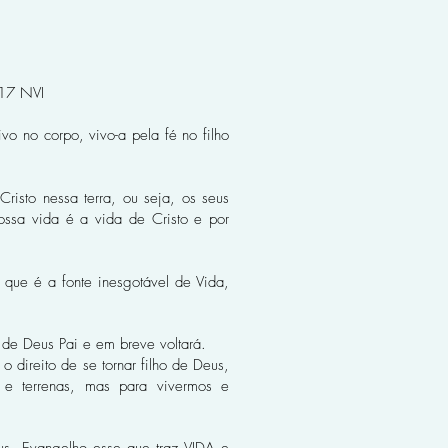
:17 NVI
o no corpo, vivo-a pela fé no filho
risto nessa terra, ou seja, os seus
ossa vida é a vida de Cristo e por
que é a fonte inesgotável de Vida,
a de Deus Pai e em breve voltará.
 direito de se tornar filho de Deus,
 e terrenas, mas para vivermos e