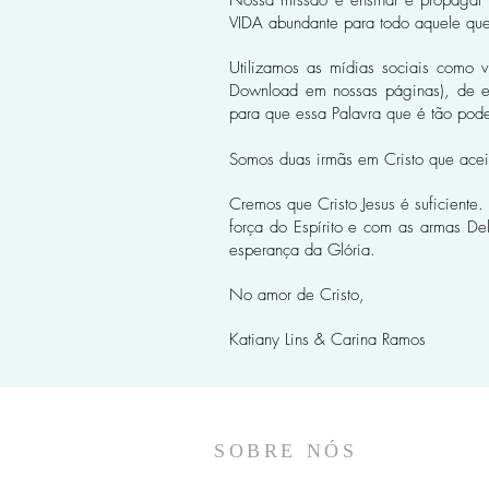
Nossa missão é ensinar e propagar 
VIDA abundante para todo aquele que
Utilizamos as mídias sociais como 
Download em nossas páginas), de es
para que essa Palavra que é tão pode
Somos duas irmãs em Cristo que acei
Cremos que Cristo Jesus é suficiente
força do Espírito e com as armas Del
esperança da Glória.
No amor de Cristo,
Katiany Lins & Carina Ramos
SOBRE NÓS