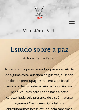
Ministério Vida
Estudo sobre a paz
Autoria: Carina Ramos
Notamos que para o mundo a paz é a ausência
de alguma coisa, ausência de guerras, ausência
de dor, de preocupações, ausência de barulho,
ausência de discórdia, ausência de violência e
por aí vai. Mas para nós cristãos a paz é
caracterizada pela presença de alguém, e esse
alguém é Cristo Jesus. Que tal nos
aprofundarmos nesse estudo para sabermos