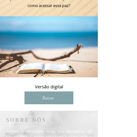
como acessar essa paz?
Versão digital
Baixar
SOBRE NÓS
Somos o Ministério Vida, um Ministério de