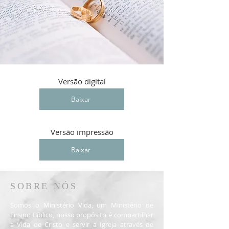
Versão digital
Baixar
Versão impressão
Baixar
SOBRE NÓS
Somos o Ministério Vida, um Ministério de
Ensino Bíblico, nosso propósito é compartilhar
a Vida de Cristo e servir a Igreja através de