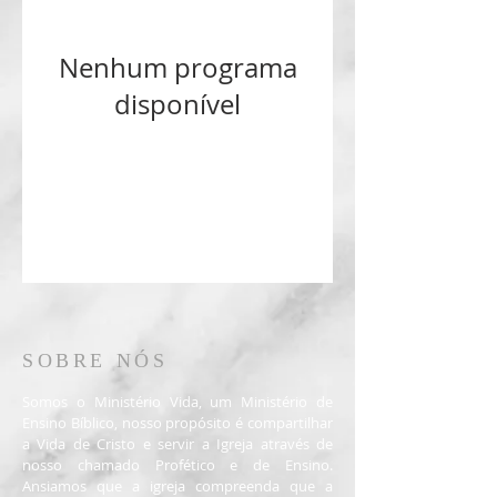
Nenhum programa
disponível
SOBRE NÓS
Somos o Ministério Vida, um Ministério de
Ensino Bíblico, nosso propósito é compartilhar
a Vida de Cristo e servir a Igreja através de
nosso chamado Profético e de Ensino.
Ansiamos que a igreja compreenda que a