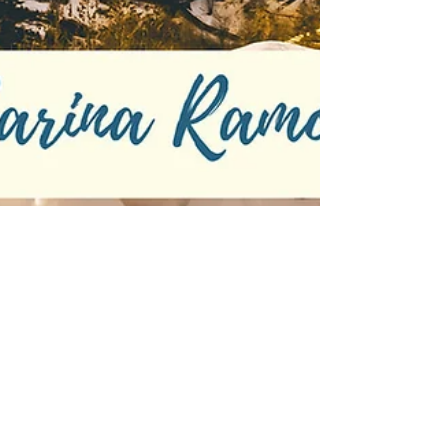
ministeriovidacwb
24 de nov. de 2020
Não somos desse mundo