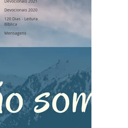
Devocionais 2021
Devocionais 2020
120 Dias - Leitura
Bíblica
Mensagens