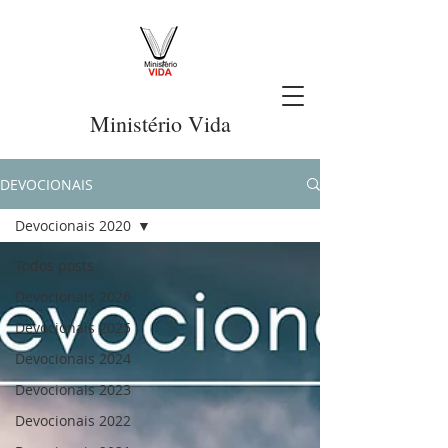
Ministério Vida
DEVOCIONAIS
Devocionais 2020
Todos posts
Devocionais 2026
Devocionais 2025
Devocionais 2024
Devocionais 2023
Devocionais 2022