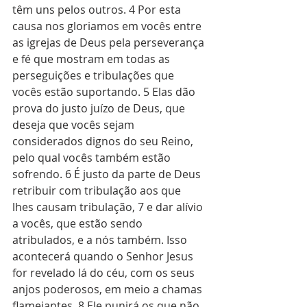
têm uns pelos outros. 4 Por esta 
causa nos gloriamos em vocês entre 
as igrejas de Deus pela perseverança 
e fé que mostram em todas as 
perseguições e tribulações que 
vocês estão suportando. 5 Elas dão 
prova do justo juízo de Deus, que 
deseja que vocês sejam 
considerados dignos do seu Reino, 
pelo qual vocês também estão 
sofrendo. 6 É justo da parte de Deus 
retribuir com tribulação aos que 
lhes causam tribulação, 7 e dar alívio 
a vocês, que estão sendo 
atribulados, e a nós também. Isso 
acontecerá quando o Senhor Jesus 
for revelado lá do céu, com os seus 
anjos poderosos, em meio a chamas 
flamejantes. 8 Ele punirá os que não 