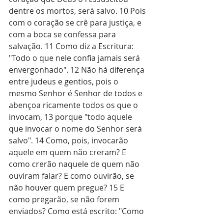
dentre os mortos, será salvo. 10 Pois 
com o coração se crê para justiça, e 
com a boca se confessa para 
salvação. 11 Como diz a Escritura: 
"Todo o que nele confia jamais será 
envergonhado". 12 Não há diferença 
entre judeus e gentios, pois o 
mesmo Senhor é Senhor de todos e 
abençoa ricamente todos os que o 
invocam, 13 porque "todo aquele 
que invocar o nome do Senhor será 
salvo". 14 Como, pois, invocarão 
aquele em quem não creram? E 
como crerão naquele de quem não 
ouviram falar? E como ouvirão, se 
não houver quem pregue? 15 E 
como pregarão, se não forem 
enviados? Como está escrito: "Como 