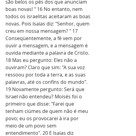
são belos os pés dos que anunciam 
boas novas! " 16 No entanto, nem 
todos os israelitas aceitaram as boas 
novas. Pois Isaías diz: "Senhor, quem 
creu em nossa mensagem? " 17 
Conseqüentemente, a fé vem por 
ouvir a mensagem, e a mensagem é 
ouvida mediante a palavra de Cristo. 
18 Mas eu pergunto: Eles não a 
ouviram? Claro que sim: "A sua voz 
ressoou por toda a terra, e as suas 
palavras, até os confins do mundo". 
19 Novamente pergunto: Será que 
Israel não entendeu? Moisés foi o 
primeiro que disse: "Farei que 
tenham ciúmes de quem não é meu 
povo; eu os provocarei à ira por 
meio de um povo sem 
entendimento". 20 E Isaías diz 