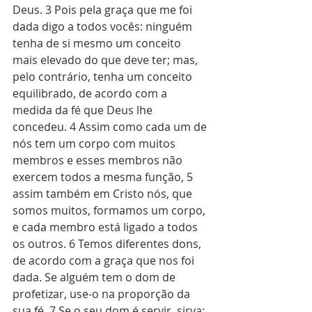
Deus. 3 Pois pela graça que me foi 
dada digo a todos vocês: ninguém 
tenha de si mesmo um conceito 
mais elevado do que deve ter; mas, 
pelo contrário, tenha um conceito 
equilibrado, de acordo com a 
medida da fé que Deus lhe 
concedeu. 4 Assim como cada um de 
nós tem um corpo com muitos 
membros e esses membros não 
exercem todos a mesma função, 5 
assim também em Cristo nós, que 
somos muitos, formamos um corpo, 
e cada membro está ligado a todos 
os outros. 6 Temos diferentes dons, 
de acordo com a graça que nos foi 
dada. Se alguém tem o dom de 
profetizar, use-o na proporção da 
sua fé. 7 Se o seu dom é servir, sirva; 