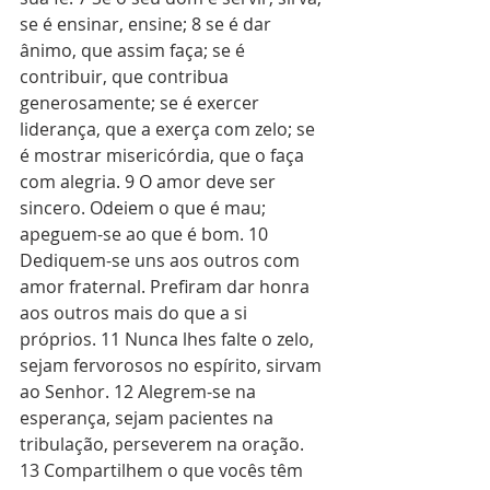
se é ensinar, ensine; 8 se é dar 
ânimo, que assim faça; se é 
contribuir, que contribua 
generosamente; se é exercer 
liderança, que a exerça com zelo; se 
é mostrar misericórdia, que o faça 
com alegria. 9 O amor deve ser 
sincero. Odeiem o que é mau; 
apeguem-se ao que é bom. 10 
Dediquem-se uns aos outros com 
amor fraternal. Prefiram dar honra 
aos outros mais do que a si 
próprios. 11 Nunca lhes falte o zelo, 
sejam fervorosos no espírito, sirvam 
ao Senhor. 12 Alegrem-se na 
esperança, sejam pacientes na 
tribulação, perseverem na oração. 
13 Compartilhem o que vocês têm 