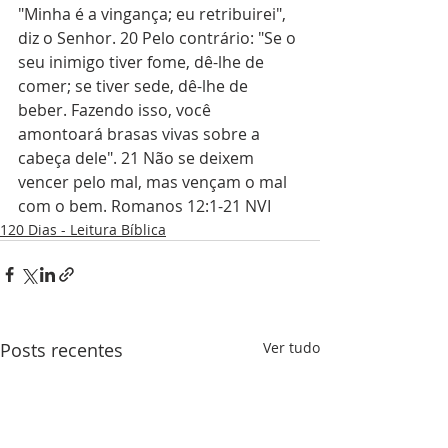
"Minha é a vingança; eu retribuirei", 
diz o Senhor. 20 Pelo contrário: "Se o 
seu inimigo tiver fome, dê-lhe de 
comer; se tiver sede, dê-lhe de 
beber. Fazendo isso, você 
amontoará brasas vivas sobre a 
cabeça dele". 21 Não se deixem 
vencer pelo mal, mas vençam o mal 
com o bem. Romanos 12:1-21 NVI
120 Dias - Leitura Bíblica
Posts recentes
Ver tudo