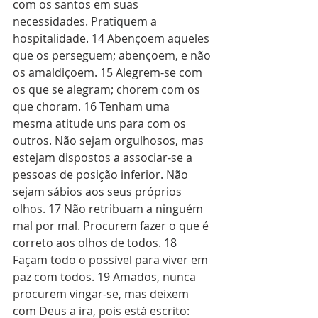
com os santos em suas 
necessidades. Pratiquem a 
hospitalidade. 14 Abençoem aqueles 
que os perseguem; abençoem, e não 
os amaldiçoem. 15 Alegrem-se com 
os que se alegram; chorem com os 
que choram. 16 Tenham uma 
mesma atitude uns para com os 
outros. Não sejam orgulhosos, mas 
estejam dispostos a associar-se a 
pessoas de posição inferior. Não 
sejam sábios aos seus próprios 
olhos. 17 Não retribuam a ninguém 
mal por mal. Procurem fazer o que é 
correto aos olhos de todos. 18 
Façam todo o possível para viver em 
paz com todos. 19 Amados, nunca 
procurem vingar-se, mas deixem 
com Deus a ira, pois está escrito: 