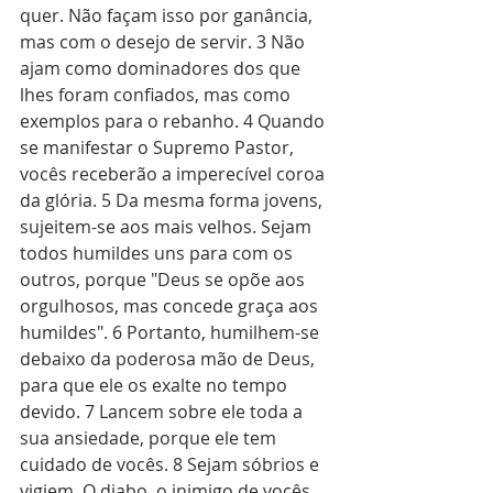
quer. Não façam isso por ganância, 
mas com o desejo de servir. 3 Não 
ajam como dominadores dos que 
lhes foram confiados, mas como 
exemplos para o rebanho. 4 Quando 
se manifestar o Supremo Pastor, 
vocês receberão a imperecível coroa 
da glória. 5 Da mesma forma jovens, 
sujeitem-se aos mais velhos. Sejam 
todos humildes uns para com os 
outros, porque "Deus se opõe aos 
orgulhosos, mas concede graça aos 
humildes". 6 Portanto, humilhem-se 
debaixo da poderosa mão de Deus, 
para que ele os exalte no tempo 
devido. 7 Lancem sobre ele toda a 
sua ansiedade, porque ele tem 
cuidado de vocês. 8 Sejam sóbrios e 
vigiem. O diabo, o inimigo de vocês, 