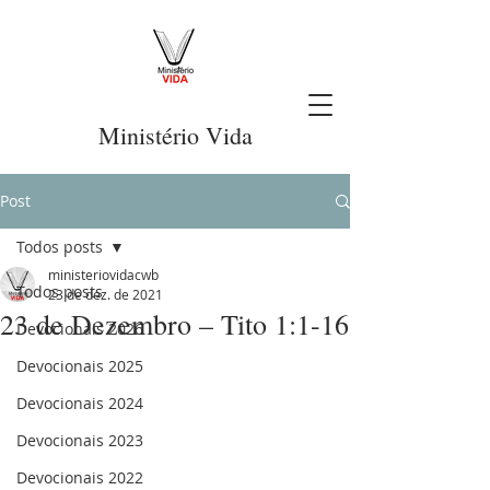
Ministério Vida
Post
Todos posts
ministeriovidacwb
Todos posts
23 de dez. de 2021
23 de Dezembro – Tito 1:1-16
Devocionais 2026
Devocionais 2025
Devocionais 2024
Devocionais 2023
Devocionais 2022