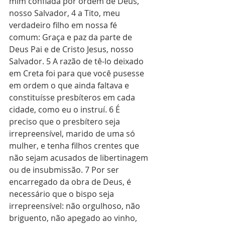
mim confiada por ordem de Deus, 
nosso Salvador, 4 a Tito, meu 
verdadeiro filho em nossa fé 
comum: Graça e paz da parte de 
Deus Pai e de Cristo Jesus, nosso 
Salvador. 5 A razão de tê-lo deixado 
em Creta foi para que você pusesse 
em ordem o que ainda faltava e 
constituísse presbíteros em cada 
cidade, como eu o instruí. 6 É 
preciso que o presbítero seja 
irrepreensível, marido de uma só 
mulher, e tenha filhos crentes que 
não sejam acusados de libertinagem 
ou de insubmissão. 7 Por ser 
encarregado da obra de Deus, é 
necessário que o bispo seja 
irrepreensível: não orgulhoso, não 
briguento, não apegado ao vinho, 