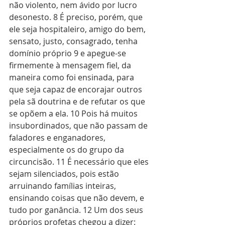
não violento, nem ávido por lucro 
desonesto. 8 É preciso, porém, que 
ele seja hospitaleiro, amigo do bem, 
sensato, justo, consagrado, tenha 
domínio próprio 9 e apegue-se 
firmemente à mensagem fiel, da 
maneira como foi ensinada, para 
que seja capaz de encorajar outros 
pela sã doutrina e de refutar os que 
se opõem a ela. 10 Pois há muitos 
insubordinados, que não passam de 
faladores e enganadores, 
especialmente os do grupo da 
circuncisão. 11 É necessário que eles 
sejam silenciados, pois estão 
arruinando famílias inteiras, 
ensinando coisas que não devem, e 
tudo por ganância. 12 Um dos seus 
próprios profetas chegou a dizer: 