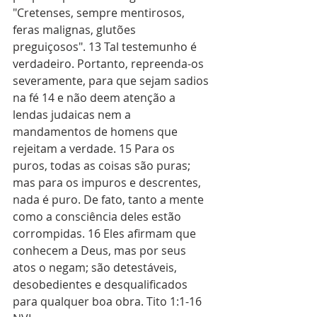
"Cretenses, sempre mentirosos, 
feras malignas, glutões 
preguiçosos". 13 Tal testemunho é 
verdadeiro. Portanto, repreenda-os 
severamente, para que sejam sadios 
na fé 14 e não deem atenção a 
lendas judaicas nem a 
mandamentos de homens que 
rejeitam a verdade. 15 Para os 
puros, todas as coisas são puras; 
mas para os impuros e descrentes, 
nada é puro. De fato, tanto a mente 
como a consciência deles estão 
corrompidas. 16 Eles afirmam que 
conhecem a Deus, mas por seus 
atos o negam; são detestáveis, 
desobedientes e desqualificados 
para qualquer boa obra. Tito 1:1-16 