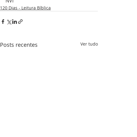
NVI
120 Dias - Leitura Bíblica
Posts recentes
Ver tudo