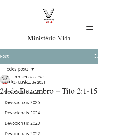
Ministério Vida
Post
Todos posts
ministeriovidacwb
Todos posts
24 de dez. de 2021
24 de Dezembro – Tito 2:1-15
Devocionais 2026
Devocionais 2025
Devocionais 2024
Devocionais 2023
Devocionais 2022