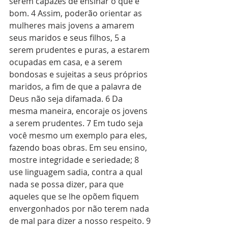
serem capazes de ensinar o que é 
bom. 4 Assim, poderão orientar as 
mulheres mais jovens a amarem 
seus maridos e seus filhos, 5 a 
serem prudentes e puras, a estarem 
ocupadas em casa, e a serem 
bondosas e sujeitas a seus próprios 
maridos, a fim de que a palavra de 
Deus não seja difamada. 6 Da 
mesma maneira, encoraje os jovens 
a serem prudentes. 7 Em tudo seja 
você mesmo um exemplo para eles, 
fazendo boas obras. Em seu ensino, 
mostre integridade e seriedade; 8 
use linguagem sadia, contra a qual 
nada se possa dizer, para que 
aqueles que se lhe opõem fiquem 
envergonhados por não terem nada 
de mal para dizer a nosso respeito. 9 