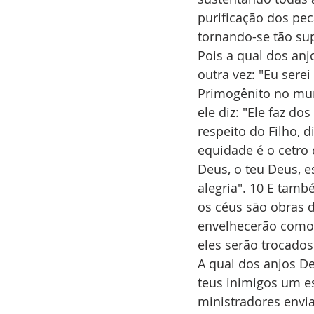
purificação dos pec
tornando-se tão su
Pois a qual dos anj
outra vez: "Eu serei
Primogênito no mun
ele diz: "Ele faz do
respeito do Filho, d
equidade é o cetro 
Deus, o teu Deus, 
alegria". 10 E tamb
os céus são obras 
envelhecerão como 
eles serão trocados
A qual dos anjos De
teus inimigos um es
ministradores envia