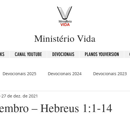
Ministério Vida
OKS
CANAL YOUTUBE
DEVOCIONAIS
PLANOS YOUVERSION
Devocionais 2025
Devocionais 2024
Devocionais 2023
b
27 de dez. de 2021
is 2020
120 Dias - Leitura Bíblica
Mensagens
embro – Hebreus 1:1-14