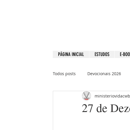
PÁGINA INICIAL
ESTUDOS
E-BO
Todos posts
Devocionais 2026
ministeriovidacw
Devocionais 2021
Devociona
27 de Dez