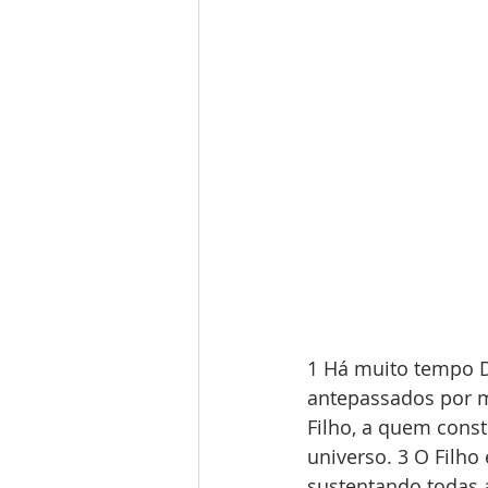
1 Há muito tempo D
antepassados por m
Filho, a quem const
universo. 3 O Filho
sustentando todas a