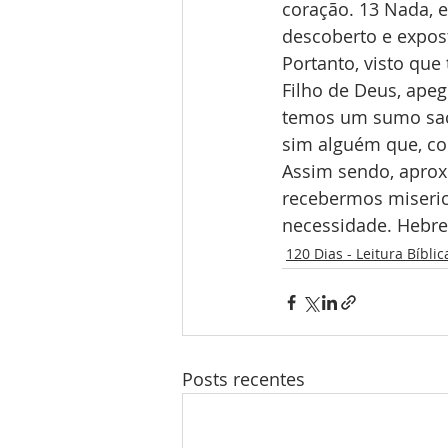
coração. 13 Nada, e
descoberto e expos
Portanto, visto qu
Filho de Deus, ape
temos um sumo sac
sim alguém que, co
Assim sendo, aprox
recebermos miseric
necessidade. Hebre
120 Dias - Leitura Bíblic
Posts recentes