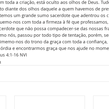
m toda a criação, está oculto aos olhos de Deus. Tud
to diante dos olhos daquele a quem havemos de pres
e temos um grande sumo sacerdote que adentrou os cé
guemo-nos com toda a firmeza à fé que professamos, 
erdote que não possa compadecer-se das nossas fr
mo nós, passou por todo tipo de tentação, porém, s
imemo-nos do trono da graça com toda a confiança, 
órdia e encontrarmos graça que nos ajude no mome
us 4:1-16 NVI
a