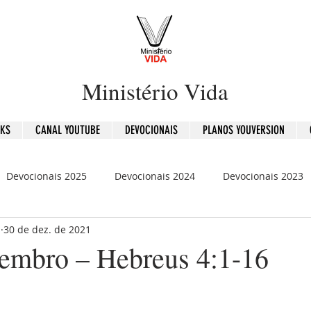
Ministério Vida
OKS
CANAL YOUTUBE
DEVOCIONAIS
PLANOS YOUVERSION
Devocionais 2025
Devocionais 2024
Devocionais 2023
b
30 de dez. de 2021
is 2020
120 Dias - Leitura Bíblica
Mensagens
embro – Hebreus 4:1-16