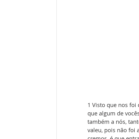
1 Visto que nos fo
que algum de vocês
também a nós, tant
valeu, pois não foi
cremos, é que entr