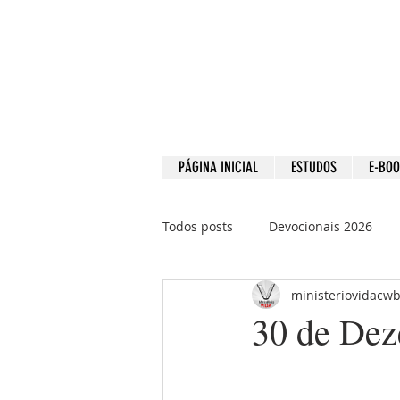
PÁGINA INICIAL
ESTUDOS
E-BO
Todos posts
Devocionais 2026
ministeriovidacw
Devocionais 2021
Devociona
30 de Dez