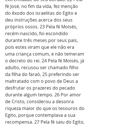
fé José, no fim da vida, fez menção 
do êxodo dos israelitas do Egito e 
deu instruções acerca dos seus 
próprios ossos. 23 Pela fé Moisés, 
recém-nascido, foi escondido 
durante três meses por seus pais, 
pois estes viram que ele não era 
uma criança comum, e não temeram 
o decreto do rei. 24 Pela fé Moisés, já 
adulto, recusou ser chamado filho 
da filha do faraó, 25 preferindo ser 
maltratado com o povo de Deus a 
desfrutar os prazeres do pecado 
durante algum tempo. 26 Por amor 
de Cristo, considerou a desonra 
riqueza maior do que os tesouros do 
Egito, porque contemplava a sua 
recompensa. 27 Pela fé saiu do Egito, 