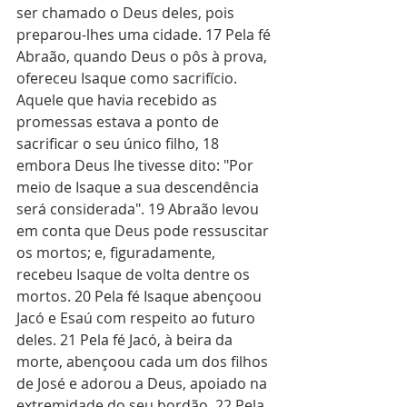
ser chamado o Deus deles, pois 
preparou-lhes uma cidade. 17 Pela fé 
Abraão, quando Deus o pôs à prova, 
ofereceu Isaque como sacrifício. 
Aquele que havia recebido as 
promessas estava a ponto de 
sacrificar o seu único filho, 18 
embora Deus lhe tivesse dito: "Por 
meio de Isaque a sua descendência 
será considerada". 19 Abraão levou 
em conta que Deus pode ressuscitar 
os mortos; e, figuradamente, 
recebeu Isaque de volta dentre os 
mortos. 20 Pela fé Isaque abençoou 
Jacó e Esaú com respeito ao futuro 
deles. 21 Pela fé Jacó, à beira da 
morte, abençoou cada um dos filhos 
de José e adorou a Deus, apoiado na 
extremidade do seu bordão. 22 Pela 