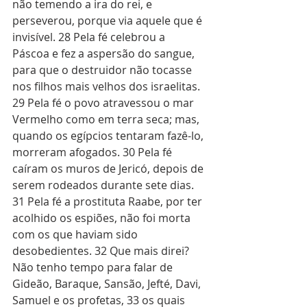
não temendo a ira do rei, e 
perseverou, porque via aquele que é 
invisível. 28 Pela fé celebrou a 
Páscoa e fez a aspersão do sangue, 
para que o destruidor não tocasse 
nos filhos mais velhos dos israelitas. 
29 Pela fé o povo atravessou o mar 
Vermelho como em terra seca; mas, 
quando os egípcios tentaram fazê-lo, 
morreram afogados. 30 Pela fé 
caíram os muros de Jericó, depois de 
serem rodeados durante sete dias. 
31 Pela fé a prostituta Raabe, por ter 
acolhido os espiões, não foi morta 
com os que haviam sido 
desobedientes. 32 Que mais direi? 
Não tenho tempo para falar de 
Gideão, Baraque, Sansão, Jefté, Davi, 
Samuel e os profetas, 33 os quais 