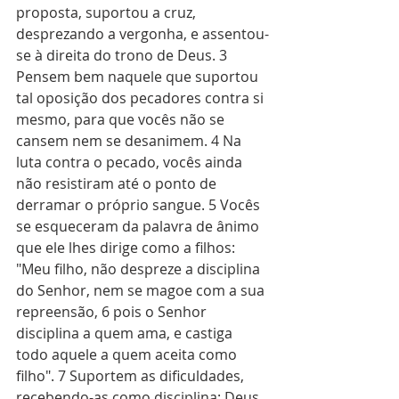
proposta, suportou a cruz, 
desprezando a vergonha, e assentou-
se à direita do trono de Deus. 3 
Pensem bem naquele que suportou 
tal oposição dos pecadores contra si 
mesmo, para que vocês não se 
cansem nem se desanimem. 4 Na 
luta contra o pecado, vocês ainda 
não resistiram até o ponto de 
derramar o próprio sangue. 5 Vocês 
se esqueceram da palavra de ânimo 
que ele lhes dirige como a filhos: 
"Meu filho, não despreze a disciplina 
do Senhor, nem se magoe com a sua 
repreensão, 6 pois o Senhor 
disciplina a quem ama, e castiga 
todo aquele a quem aceita como 
filho". 7 Suportem as dificuldades, 
recebendo-as como disciplina; Deus 