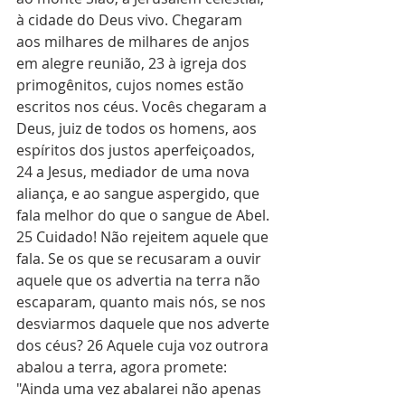
à cidade do Deus vivo. Chegaram 
aos milhares de milhares de anjos 
em alegre reunião, 23 à igreja dos 
primogênitos, cujos nomes estão 
escritos nos céus. Vocês chegaram a 
Deus, juiz de todos os homens, aos 
espíritos dos justos aperfeiçoados, 
24 a Jesus, mediador de uma nova 
aliança, e ao sangue aspergido, que 
fala melhor do que o sangue de Abel. 
25 Cuidado! Não rejeitem aquele que 
fala. Se os que se recusaram a ouvir 
aquele que os advertia na terra não 
escaparam, quanto mais nós, se nos 
desviarmos daquele que nos adverte 
dos céus? 26 Aquele cuja voz outrora 
abalou a terra, agora promete: 
"Ainda uma vez abalarei não apenas 