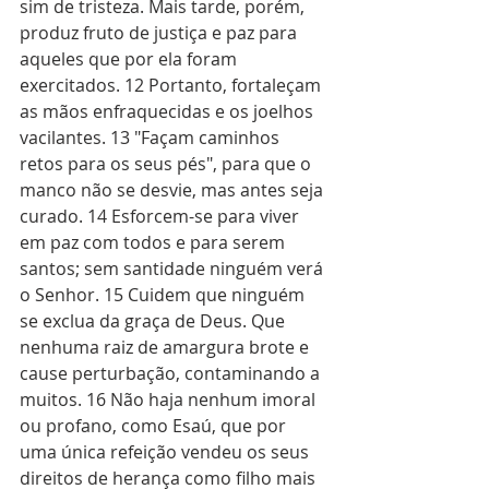
sim de tristeza. Mais tarde, porém, 
produz fruto de justiça e paz para 
aqueles que por ela foram 
exercitados. 12 Portanto, fortaleçam 
as mãos enfraquecidas e os joelhos 
vacilantes. 13 "Façam caminhos 
retos para os seus pés", para que o 
manco não se desvie, mas antes seja 
curado. 14 Esforcem-se para viver 
em paz com todos e para serem 
santos; sem santidade ninguém verá 
o Senhor. 15 Cuidem que ninguém 
se exclua da graça de Deus. Que 
nenhuma raiz de amargura brote e 
cause perturbação, contaminando a 
muitos. 16 Não haja nenhum imoral 
ou profano, como Esaú, que por 
uma única refeição vendeu os seus 
direitos de herança como filho mais 