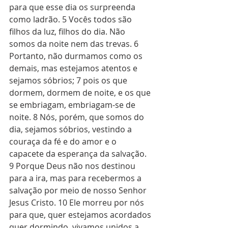
para que esse dia os surpreenda 
como ladrão. 5 Vocês todos são 
filhos da luz, filhos do dia. Não 
somos da noite nem das trevas. 6 
Portanto, não durmamos como os 
demais, mas estejamos atentos e 
sejamos sóbrios; 7 pois os que 
dormem, dormem de noite, e os que 
se embriagam, embriagam-se de 
noite. 8 Nós, porém, que somos do 
dia, sejamos sóbrios, vestindo a 
couraça da fé e do amor e o 
capacete da esperança da salvação. 
9 Porque Deus não nos destinou 
para a ira, mas para recebermos a 
salvação por meio de nosso Senhor 
Jesus Cristo. 10 Ele morreu por nós 
para que, quer estejamos acordados 
quer dormindo, vivamos unidos a 