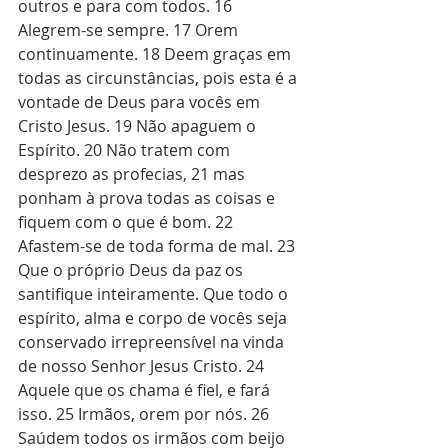
outros e para com todos. 16 
Alegrem-se sempre. 17 Orem 
continuamente. 18 Deem graças em 
todas as circunstâncias, pois esta é a 
vontade de Deus para vocês em 
Cristo Jesus. 19 Não apaguem o 
Espírito. 20 Não tratem com 
desprezo as profecias, 21 mas 
ponham à prova todas as coisas e 
fiquem com o que é bom. 22 
Afastem-se de toda forma de mal. 23 
Que o próprio Deus da paz os 
santifique inteiramente. Que todo o 
espírito, alma e corpo de vocês seja 
conservado irrepreensível na vinda 
de nosso Senhor Jesus Cristo. 24 
Aquele que os chama é fiel, e fará 
isso. 25 Irmãos, orem por nós. 26 
Saúdem todos os irmãos com beijo 