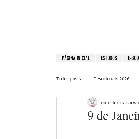
PÁGINA INICIAL
ESTUDOS
E-BO
Todos posts
Devocionais 2026
ministeriovidacw
Devocionais 2021
Devociona
9 de Janei