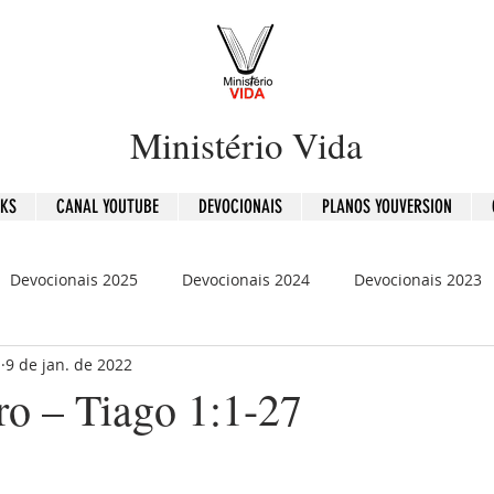
Ministério Vida
OKS
CANAL YOUTUBE
DEVOCIONAIS
PLANOS YOUVERSION
Devocionais 2025
Devocionais 2024
Devocionais 2023
b
9 de jan. de 2022
is 2020
120 Dias - Leitura Bíblica
Mensagens
ro – Tiago 1:1-27