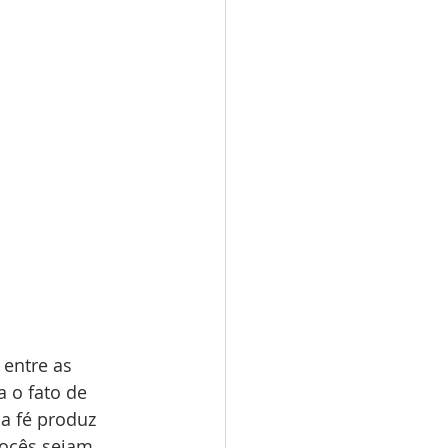
 entre as 
 o fato de 
a fé produz 
vocês sejam 