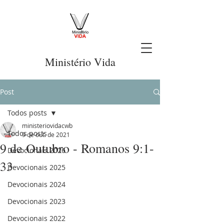
Ministério Vida
Post
Todos posts
ministeriovidacwb
Todos posts
9 de out. de 2021
9 de Outubro - Romanos 9:1-
Devocionais 2026
33
Devocionais 2025
Devocionais 2024
Devocionais 2023
Devocionais 2022