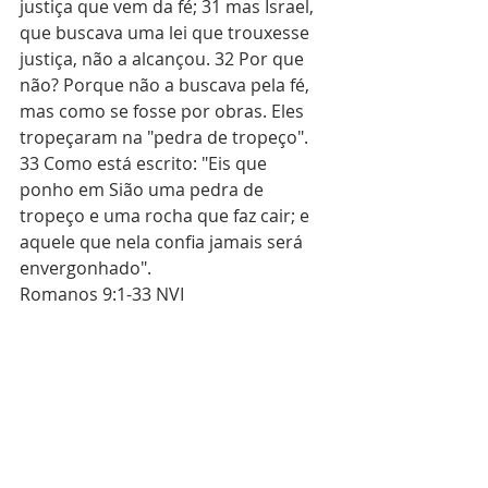
justiça que vem da fé; 31 mas Israel, 
que buscava uma lei que trouxesse 
justiça, não a alcançou. 32 Por que 
não? Porque não a buscava pela fé, 
mas como se fosse por obras. Eles 
tropeçaram na "pedra de tropeço". 
33 Como está escrito: "Eis que 
ponho em Sião uma pedra de 
tropeço e uma rocha que faz cair; e 
aquele que nela confia jamais será 
envergonhado". 
Romanos 9:1-33 NVI
120 Dias - Leitura Bíblica
Posts recentes
Ver tudo