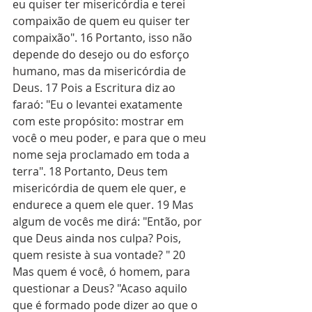
eu quiser ter misericórdia e terei 
compaixão de quem eu quiser ter 
compaixão". 16 Portanto, isso não 
depende do desejo ou do esforço 
humano, mas da misericórdia de 
Deus. 17 Pois a Escritura diz ao 
faraó: "Eu o levantei exatamente 
com este propósito: mostrar em 
você o meu poder, e para que o meu 
nome seja proclamado em toda a 
terra". 18 Portanto, Deus tem 
misericórdia de quem ele quer, e 
endurece a quem ele quer. 19 Mas 
algum de vocês me dirá: "Então, por 
que Deus ainda nos culpa? Pois, 
quem resiste à sua vontade? " 20 
Mas quem é você, ó homem, para 
questionar a Deus? "Acaso aquilo 
que é formado pode dizer ao que o 