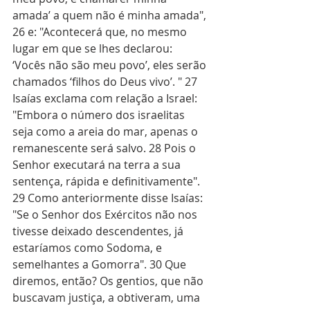
amada’ a quem não é minha amada", 
26 e: "Acontecerá que, no mesmo 
lugar em que se lhes declarou: 
‘Vocês não são meu povo’, eles serão 
chamados ‘filhos do Deus vivo’. " 27 
Isaías exclama com relação a Israel: 
"Embora o número dos israelitas 
seja como a areia do mar, apenas o 
remanescente será salvo. 28 Pois o 
Senhor executará na terra a sua 
sentença, rápida e definitivamente". 
29 Como anteriormente disse Isaías: 
"Se o Senhor dos Exércitos não nos 
tivesse deixado descendentes, já 
estaríamos como Sodoma, e 
semelhantes a Gomorra". 30 Que 
diremos, então? Os gentios, que não 
buscavam justiça, a obtiveram, uma 