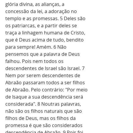
glória divina, as alianças, a 
concessão da lei, a adoração no 
templo e as promessas. 5 Deles são 
os patriarcas, e a partir deles se 
traça a linhagem humana de Cristo, 
que é Deus acima de tudo, bendito 
para sempre! Amém. 6 Não 
pensemos que a palavra de Deus 
falhou. Pois nem todos os 
descendentes de Israel são Israel. 7 
Nem por serem descendentes de 
Abraão passaram todos a ser filhos 
de Abraão. Pelo contrário: "Por meio 
de Isaque a sua descendência será 
considerada". 8 Noutras palavras, 
não são os filhos naturais que são 
filhos de Deus, mas os filhos da 
promessa é que são considerados 
descendência de Abraão. 9 Pois foi 