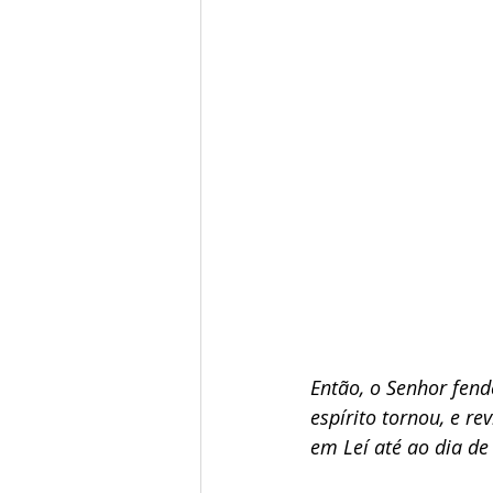
Então, o Senhor fend
espírito tornou, e r
em Leí até ao dia de