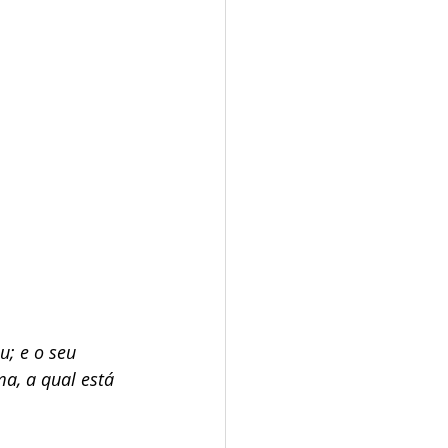
u; e o seu 
a, a qual está 