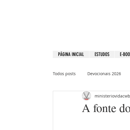
PÁGINA INICIAL
ESTUDOS
E-BO
Todos posts
Devocionais 2026
ministeriovidacw
Devocionais 2021
Devociona
A fonte d