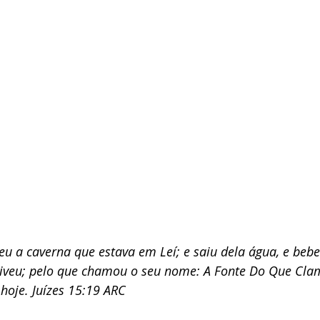
eu a caverna que estava em Leí; e saiu dela água, e bebe
eviveu; pelo que chamou o seu nome: A Fonte Do Que Clam
 hoje. Juízes 15:19 ARC