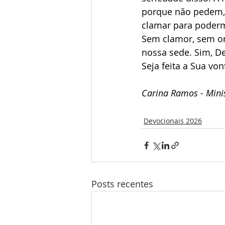
porque não pedem, 
clamar para poderm
Sem clamor, sem or
nossa sede. Sim, De
Seja feita a Sua vo
Carina Ramos - Minis
Devocionais 2026
Posts recentes