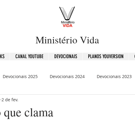
Ministério Vida
OKS
CANAL YOUTUBE
DEVOCIONAIS
PLANOS YOUVERSION
Devocionais 2025
Devocionais 2024
Devocionais 2023
b
2 de fev.
is 2020
120 Dias - Leitura Bíblica
Mensagens
o que clama