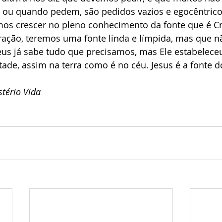
ou quando pedem, são pedidos vazios e egocêntrico
os crescer no pleno conhecimento da fonte que é Cri
ação, teremos uma fonte linda e límpida, mas que nã
us já sabe tudo que precisamos, mas Ele estabeleceu
ntade, assim na terra como é no céu. Jesus é a fonte 
tério Vida 