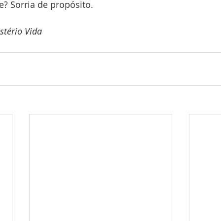
e? Sorria de propósito. 
stério Vida