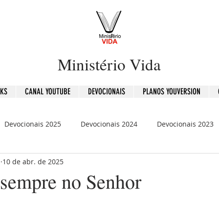
Ministério Vida
OKS
CANAL YOUTUBE
DEVOCIONAIS
PLANOS YOUVERSION
Devocionais 2025
Devocionais 2024
Devocionais 2023
b
10 de abr. de 2025
is 2020
120 Dias - Leitura Bíblica
Mensagens
 sempre no Senhor