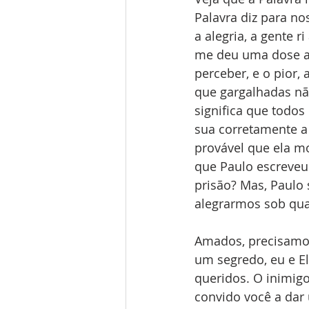
Palavra diz para n
a alegria, a gente 
me deu uma dose al
perceber, e o pior
que gargalhadas não
significa que todos
sua corretamente a 
provável que ela m
que Paulo escreveu
prisão? Mas, Paulo 
alegrarmos sob qual
Amados, precisamos 
um segredo, eu e El
queridos. O inimigo 
convido você a dar 