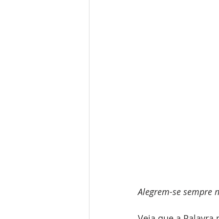
Alegrem-se sempre no
Veja que a Palavra 