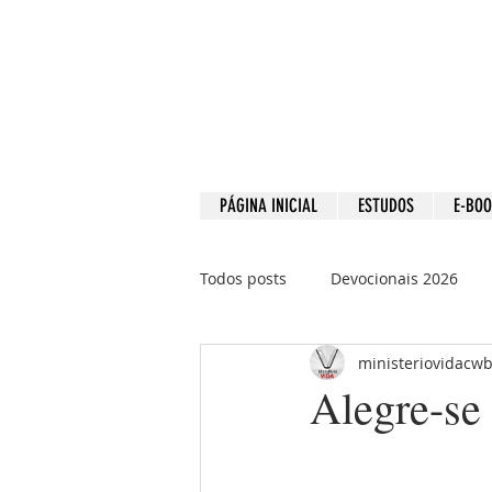
PÁGINA INICIAL
ESTUDOS
E-BO
Todos posts
Devocionais 2026
ministeriovidacw
Devocionais 2021
Devociona
Alegre-se