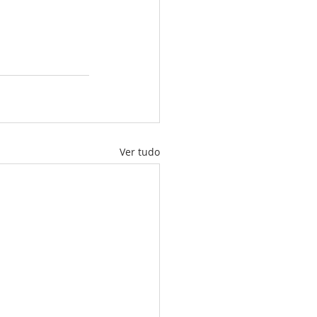
Ver tudo