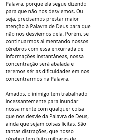
Palavra, porque ela segue dizendo 
para que não nos desviemos. Ou 
seja, precisamos prestar maior 
atenção à Palavra de Deus para que 
não nos desviemos dela. Porém, se 
continuarmos alimentando nossos 
cérebros com essa enxurrada de 
informações instantâneas, nossa 
concentração será abalada e 
teremos sérias dificuldades em nos 
concentrarmos na Palavra.
Amados, o inimigo tem trabalhado 
incessantemente para inundar 
nossa mente com qualquer coisa 
que nos desvie da Palavra de Deus, 
ainda que sejam coisas lícitas. São 
tantas distrações, que nosso 
cérebro tem feito milhares de 