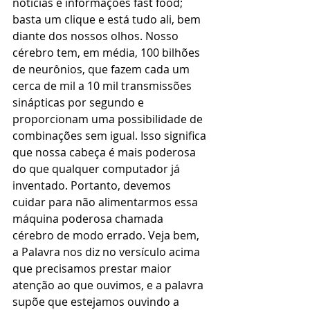
notícias e informações fast food; 
basta um clique e está tudo ali, bem 
diante dos nossos olhos. Nosso 
cérebro tem, em média, 100 bilhões 
de neurônios, que fazem cada um 
cerca de mil a 10 mil transmissões 
sinápticas por segundo e 
proporcionam uma possibilidade de 
combinações sem igual. Isso significa 
que nossa cabeça é mais poderosa 
do que qualquer computador já 
inventado. Portanto, devemos 
cuidar para não alimentarmos essa 
máquina poderosa chamada 
cérebro de modo errado. Veja bem, 
a Palavra nos diz no versículo acima 
que precisamos prestar maior 
atenção ao que ouvimos, e a palavra 
supõe que estejamos ouvindo a 