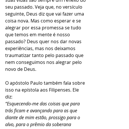
suas vidas são sempre um reflexo do 
seu passado. Veja que, no versículo 
seguinte, Deus diz que vai fazer uma 
coisa nova. Mas como esperar e se 
alegrar por essa promessa se tudo 
que temos em mente é nosso 
passado? Deus quer nos dar novas 
experiências, mas nos deixamos 
traumatizar tanto pelo passado que 
nem conseguimos nos alegrar pelo 
novo de Deus.  
O apóstolo Paulo também fala sobre 
isso na epístola aos Filipenses. Ele 
diz: 
“Esquecendo-me das coisas que para 
trás ficam e avançando para as que 
diante de mim estão, prossigo para o 
alvo, para o prêmio da soberana 