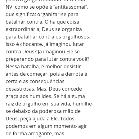
NVI como se opõe é “antitassomai”, 
que significa: organizar-se para 
batalhar contra. Olha que coisa 
extraordinária, Deus se organiza 
para batalhar contra os orgulhosos. 
Isso é chocante. Já imaginou lutar 
contra Deus? Já imaginou Ele se 
preparando para lutar contra você? 
Nessa batalha, é melhor desistir 
antes de começar, pois a derrota é 
certa e as consequências 
desastrosas. Mas, Deus concede 
graça aos humildes. Se há alguma 
raiz de orgulho em sua vida, humilhe-
se debaixo da poderosa mão de 
Deus, peça ajuda a Ele. Todos 
podemos em algum momento agir 
de forma arrogante, mas 