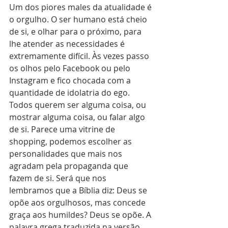
Um dos piores males da atualidade é 
o orgulho. O ser humano está cheio 
de si, e olhar para o próximo, para 
lhe atender as necessidades é 
extremamente difícil. Às vezes passo 
os olhos pelo Facebook ou pelo 
Instagram e fico chocada com a 
quantidade de idolatria do ego. 
Todos querem ser alguma coisa, ou 
mostrar alguma coisa, ou falar algo 
de si. Parece uma vitrine de 
shopping, podemos escolher as 
personalidades que mais nos 
agradam pela propaganda que 
fazem de si. Será que nos 
lembramos que a Bíblia diz: Deus se 
opõe aos orgulhosos, mas concede 
graça aos humildes? Deus se opõe. A 
palavra grega traduzida na versão 