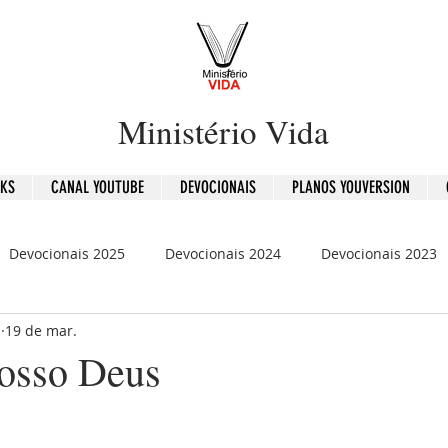
Ministério Vida
OKS
CANAL YOUTUBE
DEVOCIONAIS
PLANOS YOUVERSION
Devocionais 2025
Devocionais 2024
Devocionais 2023
b
19 de mar.
is 2020
120 Dias - Leitura Bíblica
Mensagens
nosso Deus