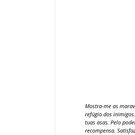
Mostra-me as maravil
refúgio dos inimigo
tuas asas. Pelo pode
recompensa. Satisfaz