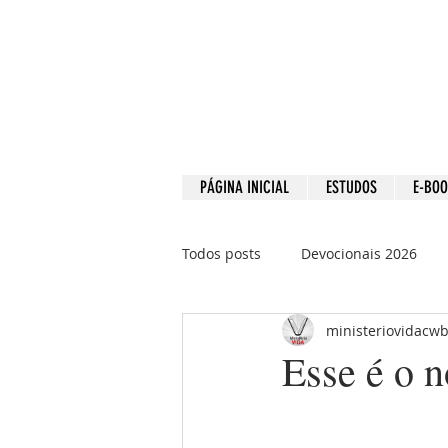
PÁGINA INICIAL
ESTUDOS
E-BO
Todos posts
Devocionais 2026
ministeriovidacw
Devocionais 2021
Devociona
Esse é o 