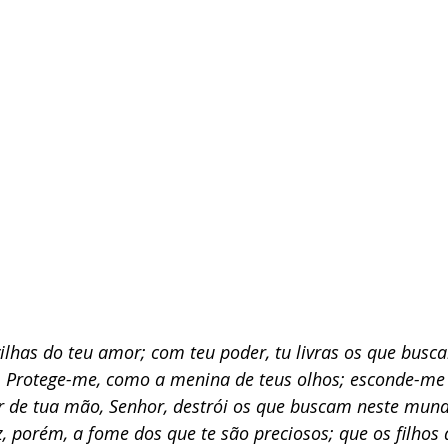
has do teu amor; com teu poder, tu livras os que busca
s. Protege-me, como a menina de teus olhos; esconde-me
r de tua mão, Senhor, destrói os que buscam neste mun
, porém, a fome dos que te são preciosos; que os filhos