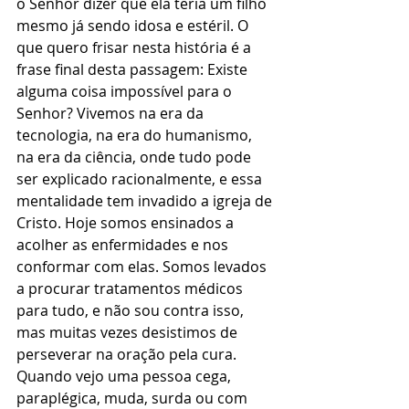
o Senhor dizer que ela teria um filho 
mesmo já sendo idosa e estéril. O 
que quero frisar nesta história é a 
frase final desta passagem: Existe 
alguma coisa impossível para o 
Senhor? Vivemos na era da 
tecnologia, na era do humanismo, 
na era da ciência, onde tudo pode 
ser explicado racionalmente, e essa 
mentalidade tem invadido a igreja de 
Cristo. Hoje somos ensinados a 
acolher as enfermidades e nos 
conformar com elas. Somos levados 
a procurar tratamentos médicos 
para tudo, e não sou contra isso, 
mas muitas vezes desistimos de 
perseverar na oração pela cura. 
Quando vejo uma pessoa cega, 
paraplégica, muda, surda ou com 