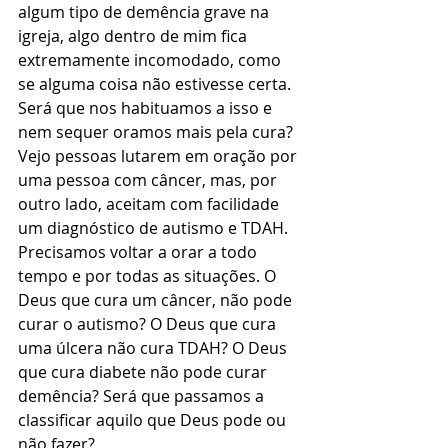
algum tipo de demência grave na 
igreja, algo dentro de mim fica 
extremamente incomodado, como 
se alguma coisa não estivesse certa. 
Será que nos habituamos a isso e 
nem sequer oramos mais pela cura? 
Vejo pessoas lutarem em oração por 
uma pessoa com câncer, mas, por 
outro lado, aceitam com facilidade 
um diagnóstico de autismo e TDAH. 
Precisamos voltar a orar a todo 
tempo e por todas as situações. O 
Deus que cura um câncer, não pode 
curar o autismo? O Deus que cura 
uma úlcera não cura TDAH? O Deus 
que cura diabete não pode curar 
demência? Será que passamos a 
classificar aquilo que Deus pode ou 
não fazer?