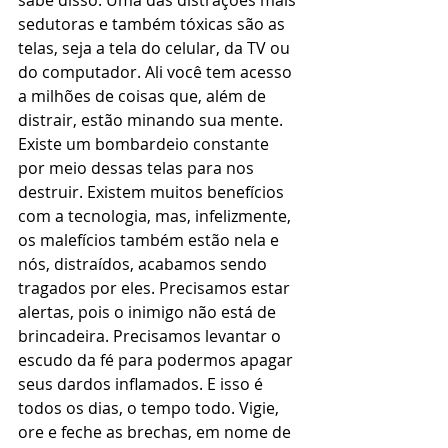
sabe disso. Uma das distrações mais 
sedutoras e também tóxicas são as 
telas, seja a tela do celular, da TV ou 
do computador. Ali você tem acesso 
a milhões de coisas que, além de 
distrair, estão minando sua mente. 
Existe um bombardeio constante 
por meio dessas telas para nos 
destruir. Existem muitos benefícios 
com a tecnologia, mas, infelizmente, 
os malefícios também estão nela e 
nós, distraídos, acabamos sendo 
tragados por eles. Precisamos estar 
alertas, pois o inimigo não está de 
brincadeira. Precisamos levantar o 
escudo da fé para podermos apagar 
seus dardos inflamados. E isso é 
todos os dias, o tempo todo. Vigie, 
ore e feche as brechas, em nome de 