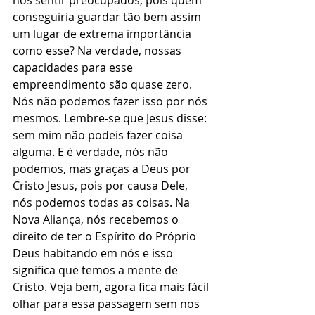
nos sentir preocupados, pois quem 
conseguiria guardar tão bem assim 
um lugar de extrema importância 
como esse? Na verdade, nossas 
capacidades para esse 
empreendimento são quase zero. 
Nós não podemos fazer isso por nós 
mesmos. Lembre-se que Jesus disse: 
sem mim não podeis fazer coisa 
alguma. E é verdade, nós não 
podemos, mas graças a Deus por 
Cristo Jesus, pois por causa Dele, 
nós podemos todas as coisas. Na 
Nova Aliança, nós recebemos o 
direito de ter o Espírito do Próprio 
Deus habitando em nós e isso 
significa que temos a mente de 
Cristo. Veja bem, agora fica mais fácil 
olhar para essa passagem sem nos 