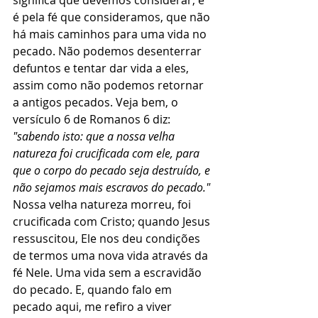
significa que devemos considerar, e 
é pela fé que consideramos, que não 
há mais caminhos para uma vida no 
pecado. Não podemos desenterrar 
defuntos e tentar dar vida a eles, 
assim como não podemos retornar 
a antigos pecados. Veja bem, o 
versículo 6 de Romanos 6 diz: 
"sabendo isto: que a nossa velha 
natureza foi crucificada com ele, para 
que o corpo do pecado seja destruído, e 
não sejamos mais escravos do pecado."
Nossa velha natureza morreu, foi 
crucificada com Cristo; quando Jesus 
ressuscitou, Ele nos deu condições 
de termos uma nova vida através da 
fé Nele. Uma vida sem a escravidão 
do pecado. E, quando falo em 
pecado aqui, me refiro a viver 