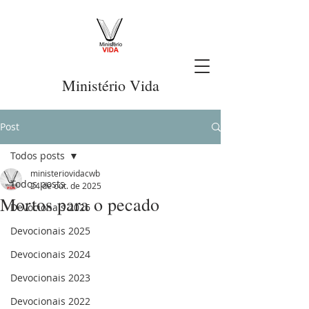
Ministério Vida
Post
Todos posts
ministeriovidacwb
Todos posts
24 de out. de 2025
Mortos para o pecado
Devocionais 2026
Devocionais 2025
Devocionais 2024
Devocionais 2023
Devocionais 2022