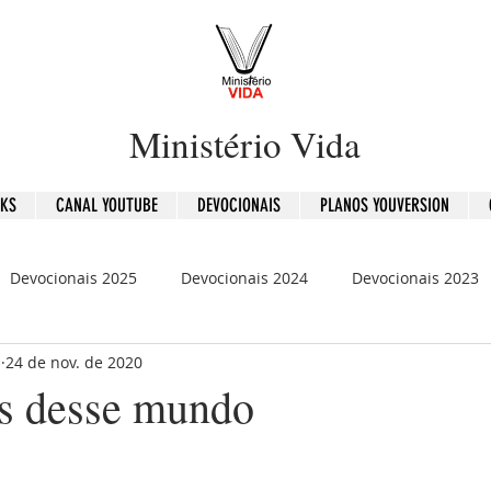
Ministério Vida
OKS
CANAL YOUTUBE
DEVOCIONAIS
PLANOS YOUVERSION
Devocionais 2025
Devocionais 2024
Devocionais 2023
b
24 de nov. de 2020
is 2020
120 Dias - Leitura Bíblica
Mensagens
s desse mundo