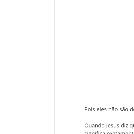
Pois eles não são 
Quando Jesus diz q
significa exatament