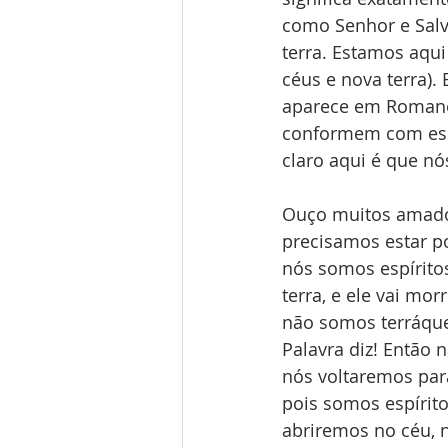
como Senhor e Salv
terra. Estamos aqui
céus e nova terra).
aparece em Romanos
conformem com esse
claro aqui é que n
Ouço muitos amado
precisamos estar p
nós somos espírito
terra, e ele vai mo
não somos terráqueo
Palavra diz! Então
nós voltaremos par
pois somos espírit
abriremos no céu, n