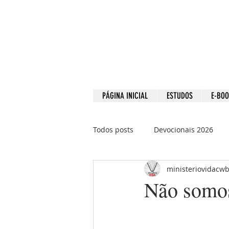
PÁGINA INICIAL
ESTUDOS
E-BO
Todos posts
Devocionais 2026
ministeriovidacw
Devocionais 2021
Devociona
Não somo