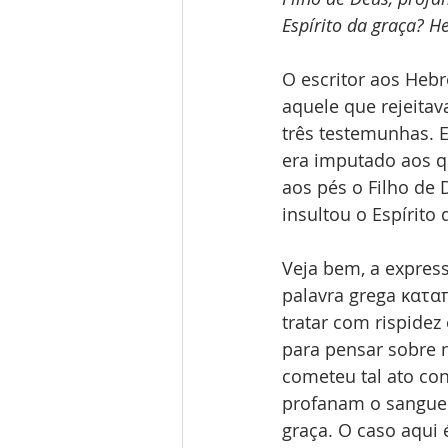
Espírito da graça? He
O escritor aos Hebr
aquele que rejeitav
três testemunhas. E
era imputado aos qu
aos pés o Filho de 
insultou o Espírito 
Veja bem, a express
palavra grega καταπ
tratar com rispidez 
para pensar sobre 
cometeu tal ato con
profanam o sangue d
graça. O caso aqui 