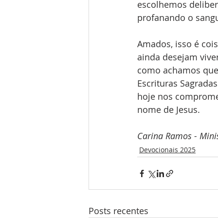
escolhemos delibera
profanando o sangue
Amados, isso é cois
ainda desejam viver
como achamos que é
Escrituras Sagrada
hoje nos compromete
nome de Jesus.
Carina Ramos - Minis
Devocionais 2025
Posts recentes