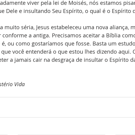
damente viver pela lei de Moisés, nós estamos pisan
 Dele e insultando Seu Espírito, o qual é o Espírito 
a muito séria, Jesus estabeleceu uma nova aliança, 
 conforme a antiga. Precisamos aceitar a Bíblia como
, ou como gostaríamos que fosse. Basta um estudo 
s que você entenderá o que estou lhes dizendo aqui.
r a jamais cair na desgraça de insultar o Espírito d
tério Vida