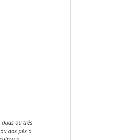
 duas ou três 
ou aos pés o 
sultou o 