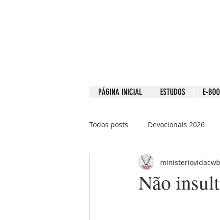
PÁGINA INICIAL
ESTUDOS
E-BO
Todos posts
Devocionais 2026
ministeriovidacw
Devocionais 2021
Devociona
Não insult