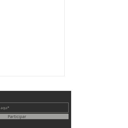
e
Participar