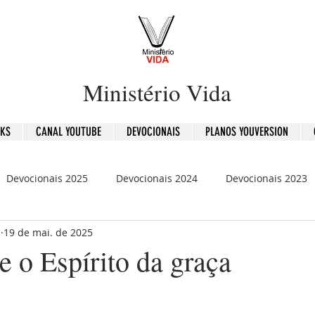
Ministério Vida
OKS
CANAL YOUTUBE
DEVOCIONAIS
PLANOS YOUVERSION
Devocionais 2025
Devocionais 2024
Devocionais 2023
b
19 de mai. de 2025
is 2020
120 Dias - Leitura Bíblica
Mensagens
e o Espírito da graça