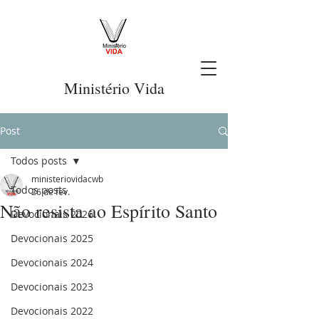
Ministério Vida
Post
Todos posts
ministeriovidacwb
Todos posts
26 de fev.
Não resista ao Espírito Santo
Devocionais 2026
Devocionais 2025
Devocionais 2024
Devocionais 2023
Devocionais 2022