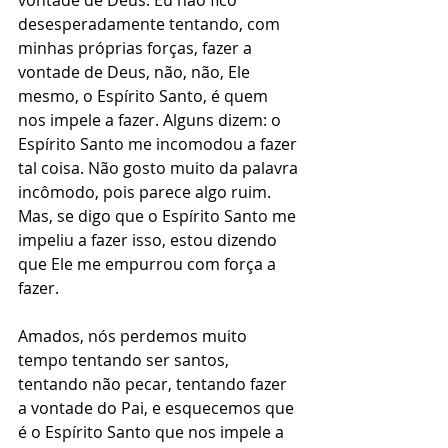
vontade de Deus. Eu não fico 
desesperadamente tentando, com 
minhas próprias forças, fazer a 
vontade de Deus, não, não, Ele 
mesmo, o Espírito Santo, é quem 
nos impele a fazer. Alguns dizem: o 
Espírito Santo me incomodou a fazer 
tal coisa. Não gosto muito da palavra 
incômodo, pois parece algo ruim. 
Mas, se digo que o Espírito Santo me 
impeliu a fazer isso, estou dizendo 
que Ele me empurrou com força a 
fazer.
Amados, nós perdemos muito 
tempo tentando ser santos, 
tentando não pecar, tentando fazer 
a vontade do Pai, e esquecemos que 
é o Espírito Santo que nos impele a 