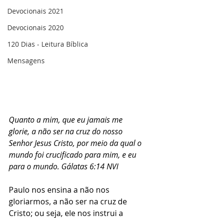
Devocionais 2021
Devocionais 2020
120 Dias - Leitura Bíblica
Mensagens
Quanto a mim, que eu jamais me 
glorie, a não ser na cruz do nosso 
Senhor Jesus Cristo, por meio da qual o 
mundo foi crucificado para mim, e eu 
para o mundo. Gálatas 6:14 NVI
Paulo nos ensina a não nos 
gloriarmos, a não ser na cruz de 
Cristo; ou seja, ele nos instrui a 