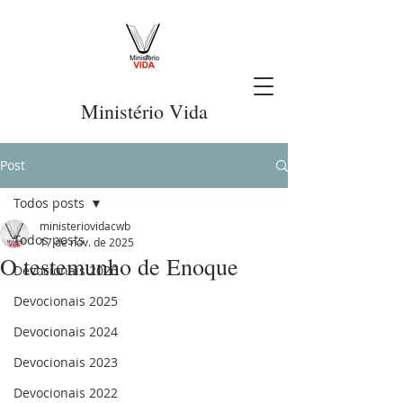
Ministério Vida
Post
Todos posts
ministeriovidacwb
Todos posts
17 de nov. de 2025
O testemunho de Enoque
Devocionais 2026
Devocionais 2025
Devocionais 2024
Devocionais 2023
Devocionais 2022