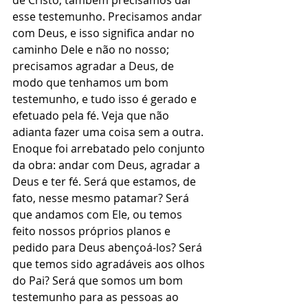
de Cristo, também precisamos dar 
esse testemunho. Precisamos andar 
com Deus, e isso significa andar no 
caminho Dele e não no nosso; 
precisamos agradar a Deus, de 
modo que tenhamos um bom 
testemunho, e tudo isso é gerado e 
efetuado pela fé. Veja que não 
adianta fazer uma coisa sem a outra. 
Enoque foi arrebatado pelo conjunto 
da obra: andar com Deus, agradar a 
Deus e ter fé. Será que estamos, de 
fato, nesse mesmo patamar? Será 
que andamos com Ele, ou temos 
feito nossos próprios planos e 
pedido para Deus abençoá-los? Será 
que temos sido agradáveis aos olhos 
do Pai? Será que somos um bom 
testemunho para as pessoas ao 