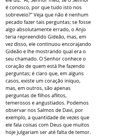
ele diz: "Ai, Senhor meu, se o Senhor 
é conosco, por que tudo isto nos 
sobreveio?" Veja que não é nenhum 
pecado fazer tais perguntas; se fosse 
algo absolutamente errado, o Anjo 
teria repreendido Gideão, mas, em 
vez disso, ele continuou encorajando 
Gideão e lhe mostrando qual era o 
seu chamado. O Senhor conhece o 
coração de quem está lhe fazendo 
perguntas; é claro que, em alguns 
casos, existe um coração iníquo, 
mas, em outros, são apenas 
perguntas de filhos aflitos, 
temerosos e angustiados. Podemos 
observar nos Salmos de Davi, por 
exemplo, a quantidade de vezes que 
ele fala coisas com Deus que muitos 
hoje julgariam ser até falta de temor. 