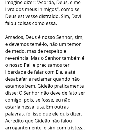
Imagine dizer: "Acorda, Deus, e me 
livra dos meus inimigos", como se 
Deus estivesse distraído. Sim, Davi 
falou coisas como essa.
Amados, Deus é nosso Senhor, sim, 
e devemos temê-lo, não um temor 
de medo, mas de respeito e 
reverência. Mas o Senhor também é 
o nosso Pai, e precisamos ter 
liberdade de falar com Ele, e até 
desabafar e reclamar quando não 
estamos bem. Gideão praticamente 
disse: O Senhor não deve de fato ser 
comigo, pois, se fosse, eu não 
estaria nessa luta. Em outras 
palavras, foi isso que ele quis dizer. 
Acredito que Gideão não falou 
arrogantemente, e sim com tristeza. 