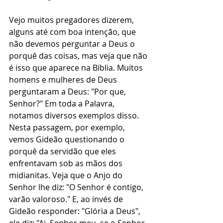
Vejo muitos pregadores dizerem, 
alguns até com boa intenção, que 
não devemos perguntar a Deus o 
porquê das coisas, mas veja que não 
é isso que aparece na Bíblia. Muitos 
homens e mulheres de Deus 
perguntaram a Deus: "Por que, 
Senhor?" Em toda a Palavra, 
notamos diversos exemplos disso. 
Nesta passagem, por exemplo, 
vemos Gideão questionando o 
porquê da servidão que eles 
enfrentavam sob as mãos dos 
midianitas. Veja que o Anjo do 
Senhor lhe diz: "O Senhor é contigo, 
varão valoroso." E, ao invés de 
Gideão responder: "Glória a Deus", 