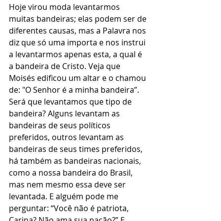
Hoje virou moda levantarmos 
muitas bandeiras; elas podem ser de 
diferentes causas, mas a Palavra nos 
diz que só uma importa e nos instrui 
a levantarmos apenas esta, a qual é 
a bandeira de Cristo. Veja que 
Moisés edificou um altar e o chamou 
de: "O Senhor é a minha bandeira”. 
Será que levantamos que tipo de 
bandeira? Alguns levantam as 
bandeiras de seus políticos 
preferidos, outros levantam as 
bandeiras de seus times preferidos, 
há também as bandeiras nacionais, 
como a nossa bandeira do Brasil, 
mas nem mesmo essa deve ser 
levantada. E alguém pode me 
perguntar: “Você não é patriota, 
Carina? Não ama sua nação?” E 