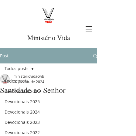
Ministério Vida
Post
Todos posts
ministeriovidacwb
Todos posts
27 de jun. de 2024
Santidade ao Senhor
Devocionais 2026
Devocionais 2025
Devocionais 2024
Devocionais 2023
Devocionais 2022