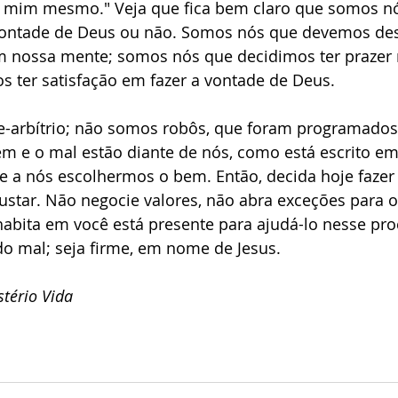
r mim mesmo." Veja que fica bem claro que somos n
vontade de Deus ou não. Somos nós que devemos dese
 nossa mente; somos nós que decidimos ter prazer 
s ter satisfação em fazer a vontade de Deus.
e-arbítrio; não somos robôs, que foram programados
m e o mal estão diante de nós, como está escrito em
 a nós escolhermos o bem. Então, decida hoje fazer 
custar. Não negocie valores, não abra exceções para 
habita em você está presente para ajudá-lo nesse pr
do mal; seja firme, em nome de Jesus.
tério Vida 