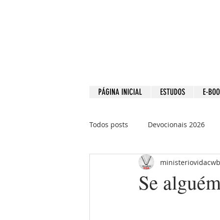
PÁGINA INICIAL
ESTUDOS
E-BO
Todos posts
Devocionais 2026
ministeriovidacw
Devocionais 2021
Devociona
Se alguém