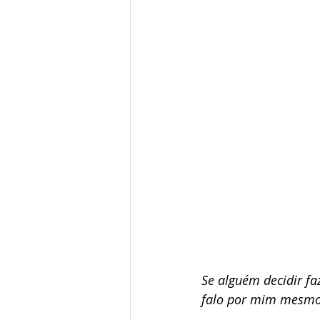
Se alguém decidir fa
falo por mim mesmo.