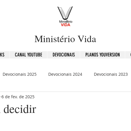
Ministério Vida
OKS
CANAL YOUTUBE
DEVOCIONAIS
PLANOS YOUVERSION
Devocionais 2025
Devocionais 2024
Devocionais 2023
b
6 de fev. de 2025
is 2020
120 Dias - Leitura Bíblica
Mensagens
 decidir