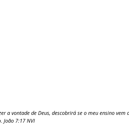
zer a vontade de Deus, descobrirá se o meu ensino vem 
 João 7:17 NVI