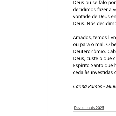
Deus ou se falo po
decidimos fazer a 
vontade de Deus em
Deus. Nós decidimo
Amados, temos livr
ou para o mal. O be
Deuteronômio. Cabe
Deus, custe o que 
Espírito Santo que 
ceda às investidas 
Carina Ramos - Minis
Devocionais 2025