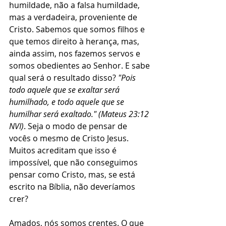
humildade, não a falsa humildade, 
mas a verdadeira, proveniente de 
Cristo. Sabemos que somos filhos e 
que temos direito à herança, mas, 
ainda assim, nos fazemos servos e 
somos obedientes ao Senhor. E sabe 
qual será o resultado disso? 
"Pois 
todo aquele que se exaltar será 
humilhado, e todo aquele que se 
humilhar será exaltado." (Mateus 23:12 
NVI)
. Seja o modo de pensar de 
vocês o mesmo de Cristo Jesus. 
Muitos acreditam que isso é 
impossível, que não conseguimos 
pensar como Cristo, mas, se está 
escrito na Bíblia, não deveríamos 
crer?
Amados, nós somos crentes. O que 