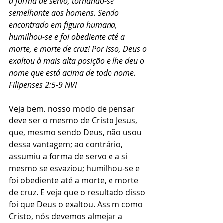
a forma de servo, tornando‑se 
semelhante aos homens. Sendo 
encontrado em figura humana, 
humilhou‑se e foi obediente até a 
morte, e morte de cruz! Por isso, Deus o 
exaltou à mais alta posição e lhe deu o 
nome que está acima de todo nome. 
Filipenses 2:5-9 NVI
Veja bem, nosso modo de pensar 
deve ser o mesmo de Cristo Jesus, 
que, mesmo sendo Deus, não usou 
dessa vantagem; ao contrário, 
assumiu a forma de servo e a si 
mesmo se esvaziou; humilhou-se e 
foi obediente até a morte, e morte 
de cruz. E veja que o resultado disso 
foi que Deus o exaltou. Assim como 
Cristo, nós devemos almejar a 