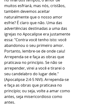
no final dos tempos, o amor de 
muitos esfriará, mas nós, cristãos, 
também devemos aceitar 
naturalmente que o nosso amor 
esfrie? É claro que não. Uma das 
advertências destinadas a uma das 
igrejas no Apocalipse era justamente 
essa: "Contra você tenho isto: você 
abandonou o seu primeiro amor. 
Portanto, lembre-se de onde caiu! 
Arrependa-se e faça as obras que 
praticava no princípio. Se não se 
arrepender, virei a você e tirarei o 
seu candelabro do lugar dele." 
(Apocalipse 2:4-5 NVI). Arrependa-se 
e faça as obras que praticava no 
princípio; ou seja, volte a amar como 
antes, seja misericordioso como 
antes.