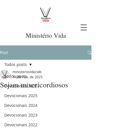
Ministério Vida
Post
Todos posts
ministeriovidacwb
Todos posts
14 de nov. de 2025
Sejam misericordiosos
Devocionais 2026
Devocionais 2025
Devocionais 2024
Devocionais 2023
Devocionais 2022